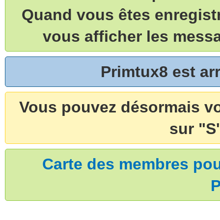
Quand vous êtes enregistr
vous afficher les mess
Primtux8 est a
Vous pouvez désormais vou
sur "S'
Carte des membres pouv
P