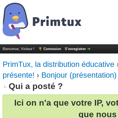
Bienvenue, Visiteur !
Connexion
S’enregistrer
PrimTux, la distribution éducative
présente!
›
Bonjour (présentation)
Qui a posté ?
Ici on n'a que votre IP, v
que nous 