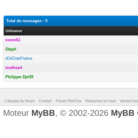
Total de messages : 5
Utilisateur
zoom61
Steph
dOrEtdePlatine
mothsart
Philippe Dpt35
L’équipe du forum
Contact
Forum PrimTux
Retourner en haut
Version ba
Moteur
MyBB
, © 2002-2026
MyBB 