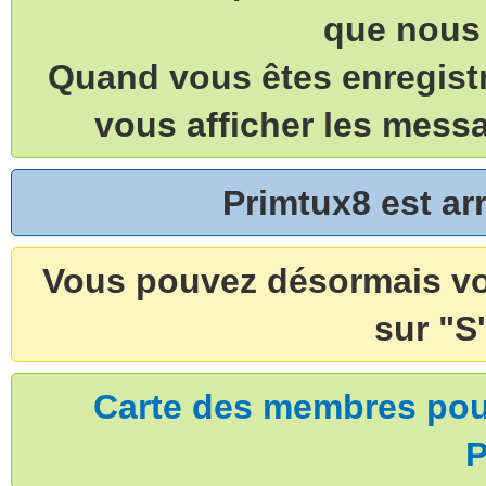
que nous 
Quand vous êtes enregistr
vous afficher les mess
Primtux8 est a
Vous pouvez désormais vou
sur "S'
Carte des membres pouv
P