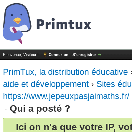
Bienvenue, Visiteur !
Connexion
S’enregistrer
PrimTux, la distribution éducative
aide et développement
›
Sites édu
https://www.jepeuxpasjaimaths.fr/
Qui a posté ?
Ici on n'a que votre IP, v