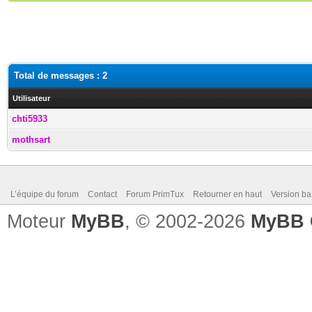
Total de messages : 2
Utilisateur
chti5933
mothsart
L’équipe du forum
Contact
Forum PrimTux
Retourner en haut
Version ba
Moteur
MyBB
, © 2002-2026
MyBB 