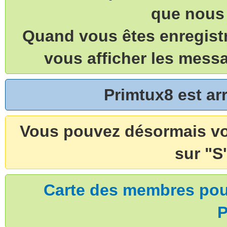
que nous 
Quand vous êtes enregistr
vous afficher les mess
Primtux8 est a
Vous pouvez désormais vou
sur "S'
Carte des membres pouv
P