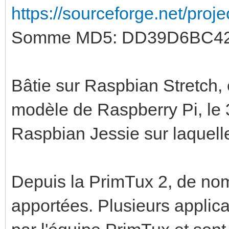
https://sourceforge.net/proj
Somme MD5: DD39D6BC4
Bâtie sur Raspbian Stretch, 
modèle de Raspberry Pi, le 3
Raspbian Jessie sur laquelle
Depuis la PrimTux 2, de nom
apportées. Plusieurs applic