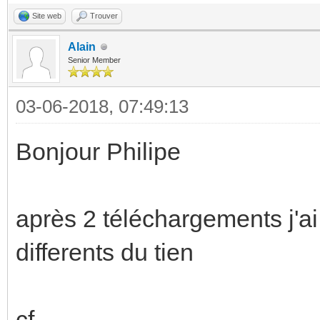
Site web
Trouver
Alain
Senior Member
03-06-2018, 07:49:13
Bonjour Philipe
après 2 téléchargements j'a
differents du tien
cf