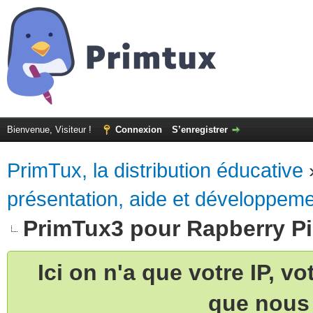
Bienvenue, Visiteur !
Connexion
S’enregistrer
PrimTux, la distribution éducative
présentation, aide et développem
PrimTux3 pour Rapberry Pi:
Ici on n'a que votre IP, v
que nous 