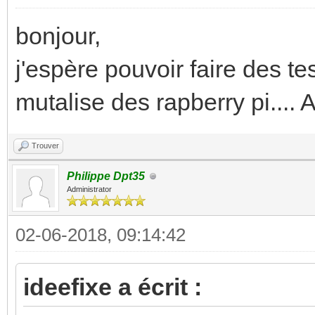
bonjour,
j'espère pouvoir faire des t
mutalise des rapberry pi.... 
Trouver
Philippe Dpt35
Administrator
02-06-2018, 09:14:42
ideefixe a écrit :