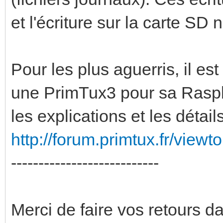
et l'écriture sur la carte SD 
Pour les plus aguerris, il e
une PrimTux3 pour sa Raspbe
les explications et les détails
http://forum.primtux.fr/view
---------------------------
Merci de faire vos retours da