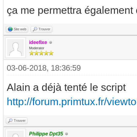
ça me permettra également d'
Site web
Trouver
ideefixe
Moderator
03-06-2018, 18:36:59
Alain a déjà tenté le script
http://forum.primtux.fr/vie
Trouver
Philippe Dpt35