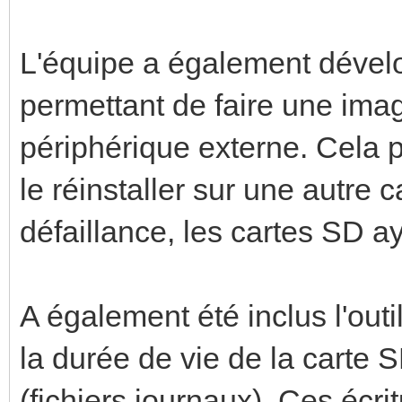
L'équipe a également dévelop
permettant de faire une ima
périphérique externe. Cela 
le réinstaller sur une autre
défaillance, les cartes SD a
A également été inclus l'out
la durée de vie de la carte S
(fichiers journaux). Ces écr