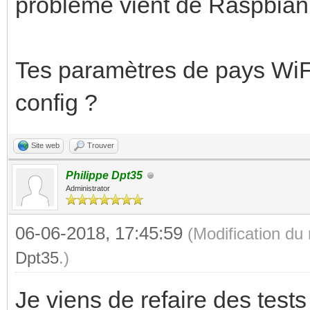
problème vient de Raspbian
Tes paramètres de pays WiFi 
config ?
Site web
Trouver
Philippe Dpt35
Administrator
06-06-2018, 17:45:59
(Modification d
Dpt35
.)
Je viens de refaire des tes