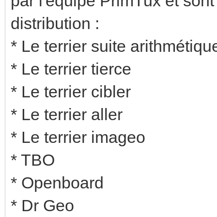
par l'équipe PrimTux et son
distribution :
* Le terrier suite arithmétiqu
* Le terrier tierce
* Le terrier cibler
* Le terrier aller
* Le terrier imageo
* TBO
* Openboard
* Dr Geo