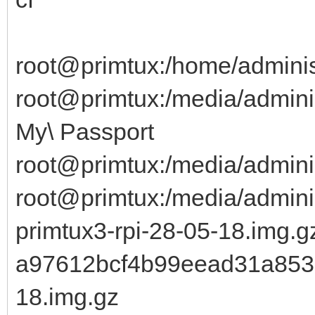
root@primtux:/home/administ
root@primtux:/media/adminis
My\ Passport
root@primtux:/media/admini
root@primtux:/media/admin
primtux3-rpi-28-05-18.img.g
a97612bcf4b99eead31a853c3
18.img.gz