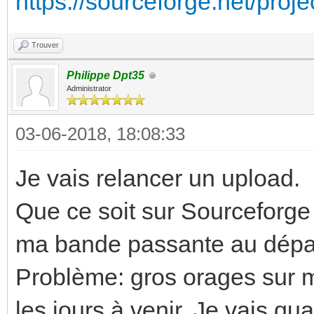
https://sourceforge.net/proje
Trouver
Philippe Dpt35
Administrator
03-06-2018, 18:08:33
Je vais relancer un upload.
Que ce soit sur Sourceforge
ma bande passante au dépar
Problème: gros orages sur 
les jours à venir. Je vais q