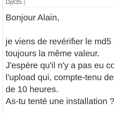
Dpt35
.)
Bonjour Alain,
je viens de revérifier le md5 s
toujours la même valeur.
J'espère qu'il n'y a pas eu c
l'upload qui, compte-tenu d
de 10 heures.
As-tu tenté une installation