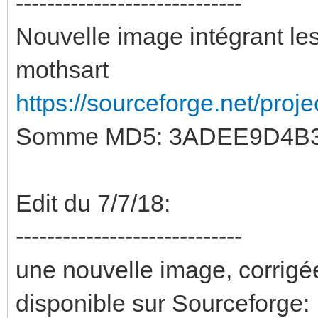
-----------------------------
Nouvelle image intégrant l
mothsart
https://sourceforge.net/proj
Somme MD5: 3ADEE9D4B
Edit du 7/7/18:
-----------------------------
une nouvelle image, corrigé
disponible sur Sourceforge: