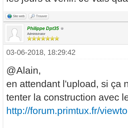
Site web
Trouver
Philippe Dpt35
Administrator
03-06-2018, 18:29:42
@Alain,
en attendant l'upload, si ça 
tenter la construction avec le
http://forum.primtux.fr/view