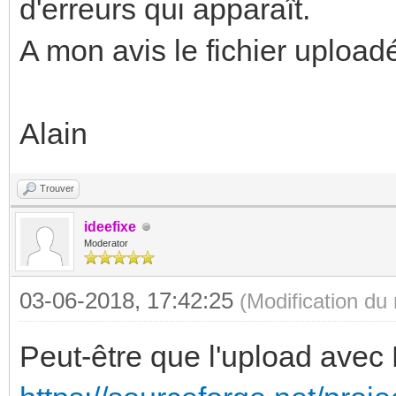
d'erreurs qui apparaît.
A mon avis le fichier uploadé
Alain
Trouver
ideefixe
Moderator
03-06-2018, 17:42:25
(Modification d
Peut-être que l'upload avec F