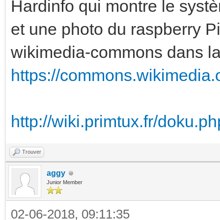
Hardinfo qui montre le systè
et une photo du raspberry P
wikimedia-commons dans la
https://commons.wikimedia.
http://wiki.primtux.fr/doku.p
Trouver
aggy
Junior Member
02-06-2018, 09:11:35