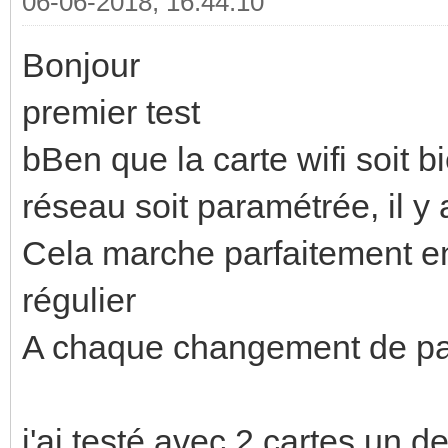
06-06-2018, 16:44:10
Bonjour
premier test
bBen que la carte wifi soit 
réseau soit paramétrée, il y 
Cela marche parfaitement en 
régulier
A chaque changement de pag
j'ai testé avec 2 cartes un de