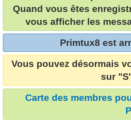
Quand vous êtes enregistr
vous afficher les mess
Primtux8 est a
Vous pouvez désormais vou
sur "S'
Carte des membres pouv
P