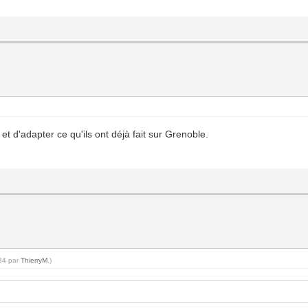
re et d'adapter ce qu'ils ont déjà fait sur Grenoble.
:34 par
ThierryM
.)