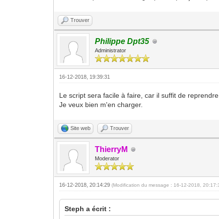
Trouver
Philippe Dpt35
Administrator
16-12-2018, 19:39:31
Le script sera facile à faire, car il suffit de reprend
Je veux bien m'en charger.
Site web
Trouver
ThierryM
Moderator
16-12-2018, 20:14:29
(Modification du message : 16-12-2018, 20:17
Steph a écrit :