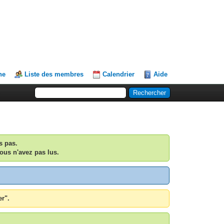
he
Liste des membres
Calendrier
Aide
s pas.
ous n'avez pas lus.
er".