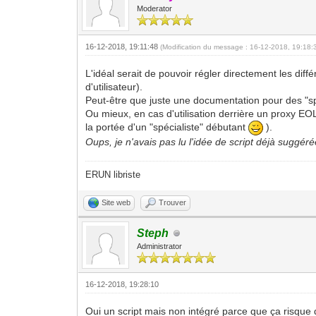
Moderator
16-12-2018, 19:11:48
(Modification du message : 16-12-2018, 19:18
L'idéal serait de pouvoir régler directement les d
d'utilisateur).
Peut-être que juste une documentation pour des "spéc
Ou mieux, en cas d'utilisation derrière un proxy EO
la portée d'un "spécialiste" débutant
).
Oups, je n'avais pas lu l'idée de script déjà suggéré
ERUN libriste
Site web
Trouver
Steph
Administrator
16-12-2018, 19:28:10
Oui un script mais non intégré parce que ça risque 