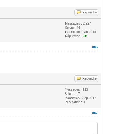
Répondre
Messages : 2,227
Sujets : 46
Inscription : Oct 2015
Réputation :
10
#86
Répondre
Messages : 213
Sujets : 17
Inscription : Sep 2017
Réputation :
0
#87