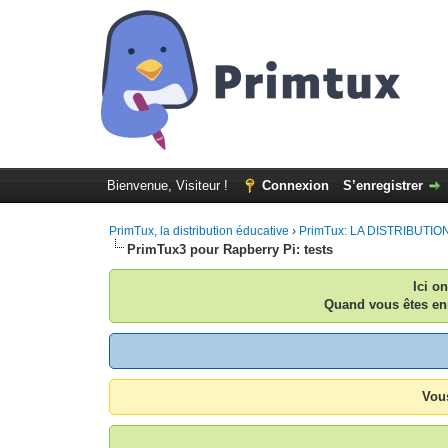
Bienvenue, Visiteur !
Connexion
S’enregistrer
PrimTux, la distribution éducative
›
PrimTux: LA DISTRIBUTION:
PrimTux3 pour Rapberry Pi: tests
Ici o
Quand vous êtes enr
Vous