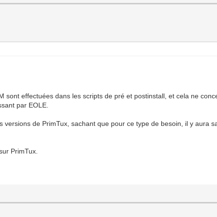
 sont effectuées dans les scripts de pré et postinstall, et cela ne con
assant par EOLE.
res versions de PrimTux, sachant que pour ce type de besoin, il y aura s
 sur PrimTux.