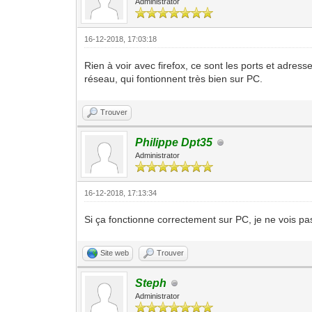
Administrator
16-12-2018, 17:03:18
Rien à voir avec firefox, ce sont les ports et adr
réseau, qui fontionnent très bien sur PC.
Trouver
Philippe Dpt35
Administrator
16-12-2018, 17:13:34
Si ça fonctionne correctement sur PC, je ne vois pa
Site web
Trouver
Steph
Administrator