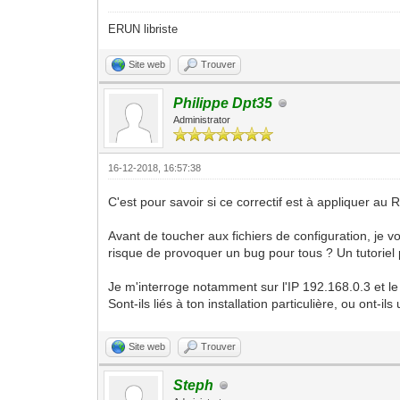
ERUN libriste
Site web
Trouver
Philippe Dpt35
Administrator
16-12-2018, 16:57:38
C'est pour savoir si ce correctif est à appliquer au
Avant de toucher aux fichiers de configuration, je vo
risque de provoquer un bug pour tous ? Un tutoriel p
Je m'interroge notamment sur l'IP 192.168.0.3 et le
Sont-ils liés à ton installation particulière, ou ont
Site web
Trouver
Steph