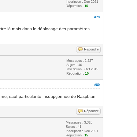
Inscription : Dec 2021
Réputation :
15
#79
 être là mais dans le déblocage des paramètres
Répondre
Messages : 2,227
Sujets : 46
Inscription : Oct 2015
Réputation :
10
#80
même, sauf particularité insoupçonnée de Raspbian.
Répondre
Messages : 3,318
Sujets : 41
Inscription : Dec 2021
Réputation :
15