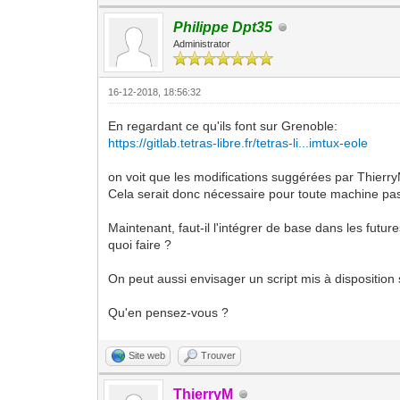
Philippe Dpt35
Administrator
16-12-2018, 18:56:32
En regardant ce qu'ils font sur Grenoble:
https://gitlab.tetras-libre.fr/tetras-li...imtux-eole
on voit que les modifications suggérées par ThierryM
Cela serait donc nécessaire pour toute machine p
Maintenant, faut-il l'intégrer de base dans les futu
quoi faire ?
On peut aussi envisager un script mis à disposition
Qu'en pensez-vous ?
Site web
Trouver
ThierryM