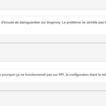
esse d'écoute de dansguardian sur tinyproxy. Le problème ne semble pas
s pourquoi ça ne fonctionnerait pas sur RPi, la configuration étant la 