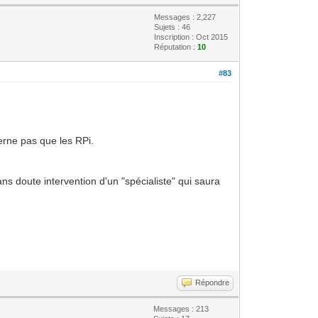
Messages : 2,227
Sujets : 46
Inscription : Oct 2015
Réputation :
10
#83
cerne pas que les RPi.
ans doute intervention d'un "spécialiste" qui saura
Répondre
Messages : 213