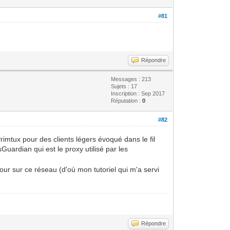
#81
Répondre
Messages : 213
Sujets : 17
Inscription : Sep 2017
Réputation :
0
#82
mtux pour des clients légers évoqué dans le fil
Guardian qui est le proxy utilisé par les
our sur ce réseau (d'où mon tutoriel qui m'a servi
Répondre