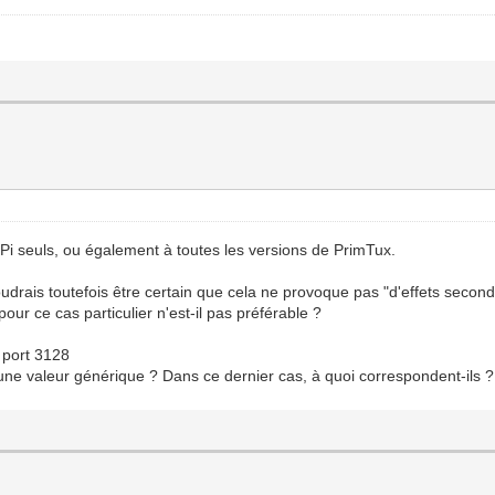
 RPi seuls, ou également à toutes les versions de PrimTux.
udrais toutefois être certain que cela ne provoque pas "d'effets secondai
our ce cas particulier n'est-il pas préférable ?
 port 3128
-ils une valeur générique ? Dans ce dernier cas, à quoi correspondent-ils ?