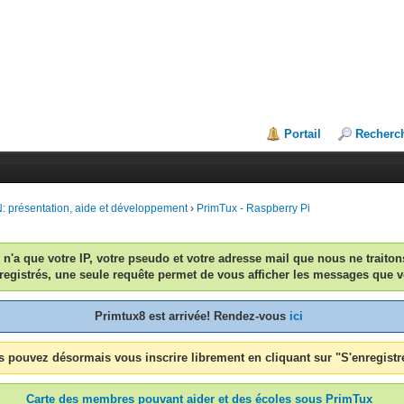
Portail
Recherc
 présentation, aide et développement
›
PrimTux - Raspberry Pi
n n'a que votre IP, votre pseudo et votre adresse mail que nous ne traiton
egistrés, une seule requête permet de vous afficher les messages que v
Primtux8 est arrivée! Rendez-vous
ici
 pouvez désormais vous inscrire librement en cliquant sur "S'enregistr
Carte des membres pouvant aider et des écoles sous PrimTux