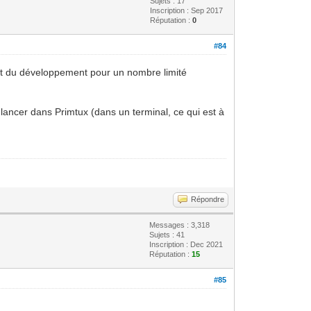
Sujets : 17
Inscription : Sep 2017
Réputation :
0
#84
ent du développement pour un nombre limité
 lancer dans Primtux (dans un terminal, ce qui est à
Répondre
Messages : 3,318
Sujets : 41
Inscription : Dec 2021
Réputation :
15
#85