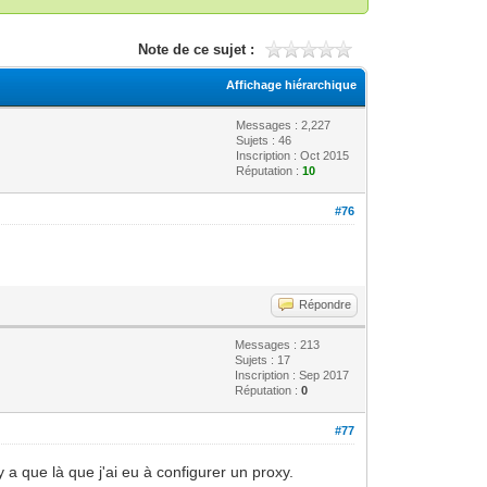
Note de ce sujet :
Affichage hiérarchique
Messages : 2,227
Sujets : 46
Inscription : Oct 2015
Réputation :
10
#76
Répondre
Messages : 213
Sujets : 17
Inscription : Sep 2017
Réputation :
0
#77
y a que là que j'ai eu à configurer un proxy.