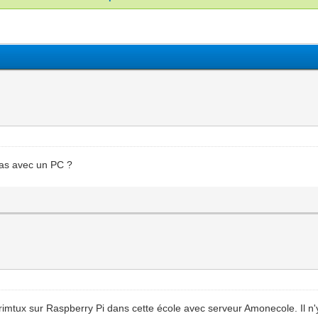
pas avec un PC ?
 Primtux sur Raspberry Pi dans cette école avec serveur Amonecole. Il n'