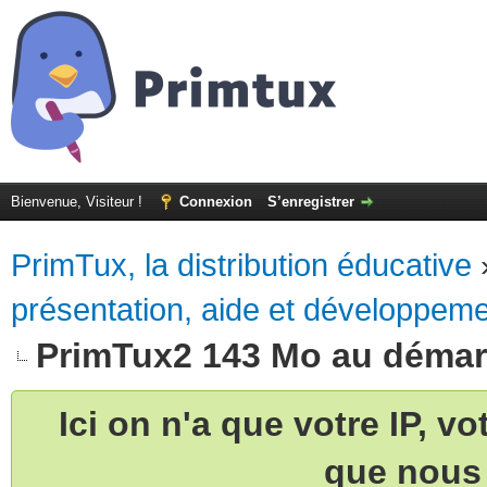
Bienvenue, Visiteur !
Connexion
S’enregistrer
PrimTux, la distribution éducative
présentation, aide et développem
PrimTux2 143 Mo au démarra
Ici on n'a que votre IP, v
que nous 