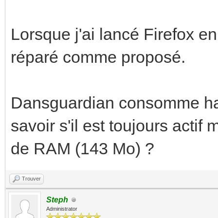
Lorsque j'ai lancé Firefox en
réparé comme proposé.
Dansguardian consomme ha
savoir s'il est toujours acti
de RAM (143 Mo) ?
Trouver
Steph
Administrator