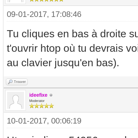
09-01-2017, 17:08:46
Tu cliques en bas à droite su
t'ouvrir htop où tu devrais v
au clavier jusqu'en bas).
Trouver
ideefixe
Moderator
10-01-2017, 00:06:19