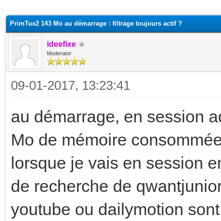
(s))
PrimTux2 143 Mo au démarrage : filtrage toujours actif ?
ideefixe
Moderator
09-01-2017, 13:23:41
au démarrage, en session ad
Mo de mémoire consommée
lorsque je vais en session en
de recherche de qwantjunior
youtube ou dailymotion sont