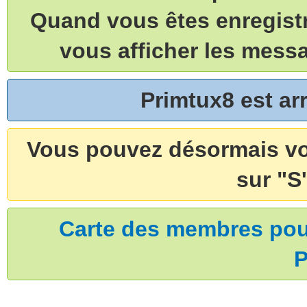
Quand vous êtes enregistr
vous afficher les mess
Primtux8 est a
Vous pouvez désormais vou
sur "S'
Carte des membres pouv
P