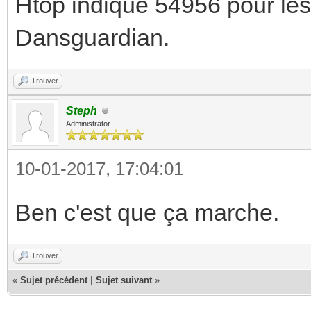
Htop indique 54956 pour l
Dansguardian.
Trouver
Steph
Administrator
10-01-2017, 17:04:01
Ben c'est que ça marche.
Trouver
«
Sujet précédent
|
Sujet suivant
»