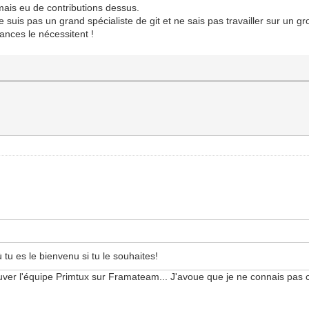
amais eu de contributions dessus.
 suis pas un grand spécialiste de git et ne sais pas travailler sur un gro
ances le nécessitent !
tu es le bienvenu si tu le souhaites!
rouver l'équipe Primtux sur Framateam... J'avoue que je ne connais pas 