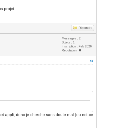
s projet.
Répondre
Messages : 2
Sujets : 1
Inscription : Feb 2026
Réputation :
0
#4
cet appli, donc je cherche sans doute mal (ou est-ce