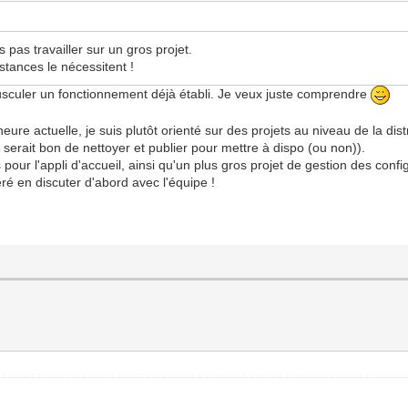
s pas travailler sur un gros projet.
stances le nécessitent !
ousculer un fonctionnement déjà établi. Je veux juste comprendre
ure actuelle, je suis plutôt orienté sur des projets au niveau de la d
serait bon de nettoyer et publier pour mettre à dispo (ou non)).
ur l'appli d'accueil, ainsi qu'un plus gros projet de gestion des confi
é en discuter d'abord avec l'équipe !