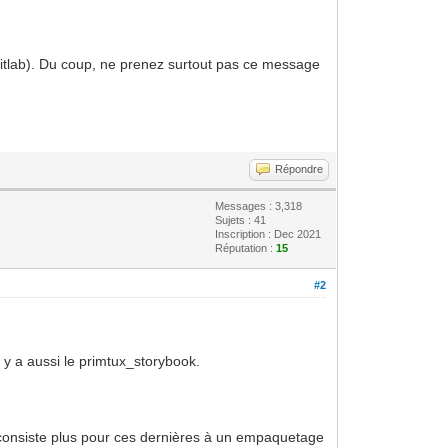
u Gitlab). Du coup, ne prenez surtout pas ce message
Répondre
Messages : 3,318
Sujets : 41
Inscription : Dec 2021
Réputation :
15
#2
l y a aussi le primtux_storybook.
l consiste plus pour ces dernières à un empaquetage