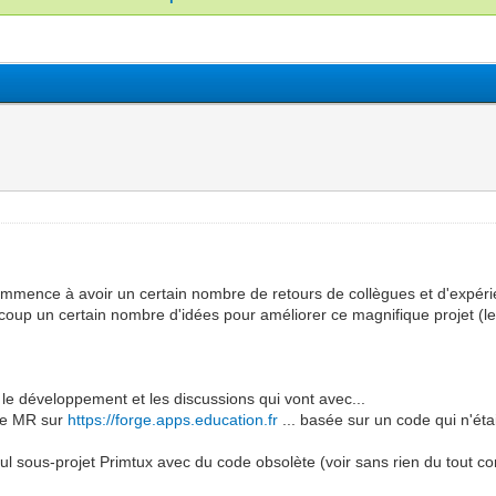
mmence à avoir un certain nombre de retours de collègues et d'expéri
coup un certain nombre d'idées pour améliorer ce magnifique projet (le
le développement et les discussions qui vont avec...
une MR sur
https://forge.apps.education.fr
... basée sur un code qui n'éta
eul sous-projet Primtux avec du code obsolète (voir sans rien du tout c