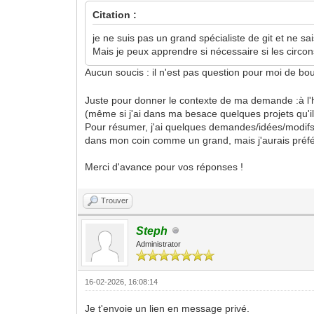
Citation :
je ne suis pas un grand spécialiste de git et ne sai
Mais je peux apprendre si nécessaire si les circon
Aucun soucis : il n'est pas question pour moi de b
Juste pour donner le contexte de ma demande :à l'he
(même si j'ai dans ma besace quelques projets qu'il 
Pour résumer, j'ai quelques demandes/idées/modifs po
dans mon coin comme un grand, mais j'aurais préfér
Merci d'avance pour vos réponses !
Trouver
Steph
Administrator
16-02-2026, 16:08:14
Je t'envoie un lien en message privé.