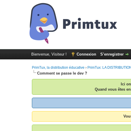
Bienvenue, Visiteur !
Connexion
S’enregistrer
PrimTux, la distribution éducative
›
PrimTux: LA DISTRIBUTION:
Comment se passe le dev ?
Ici o
Quand vous êtes enr
Vous