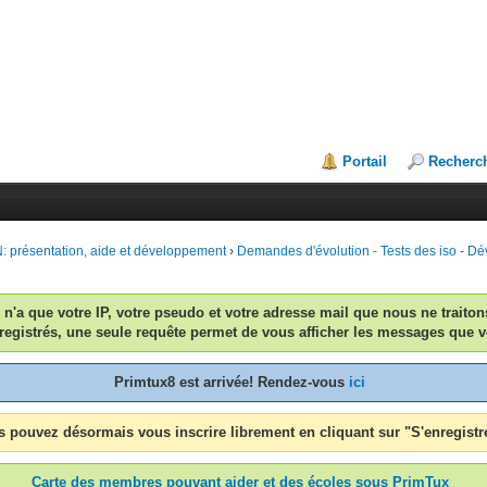
Portail
Recherc
 présentation, aide et développement
›
Demandes d'évolution - Tests des iso - 
n n'a que votre IP, votre pseudo et votre adresse mail que nous ne traiton
egistrés, une seule requête permet de vous afficher les messages que v
Primtux8 est arrivée! Rendez-vous
ici
 pouvez désormais vous inscrire librement en cliquant sur "S'enregistr
Carte des membres pouvant aider et des écoles sous PrimTux