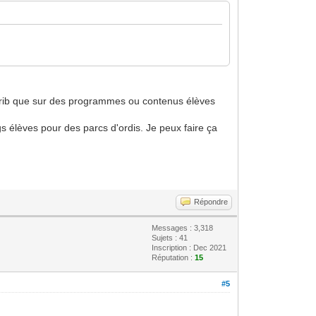
istrib que sur des programmes ou contenus élèves
gs élèves pour des parcs d'ordis. Je peux faire ça
Répondre
Messages : 3,318
Sujets : 41
Inscription : Dec 2021
Réputation :
15
#5