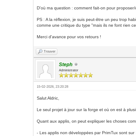
D'où ma question : comment fait-on pour proposer/di
PS : A la réflexion, je suis peut-être un peu trop h
comme une critique du type "mais ils ne font rien ce
Merci d'avance pour vos retours !
Trouver
Steph
Administrator
15-02-2026, 23:20:28
Salut Aldric,
Le seul projet à jour sur la forge et où on est à plu
Quant aux applis, on peut expliquer les choses co
- Les applis non développées par PrimTux sont sur 