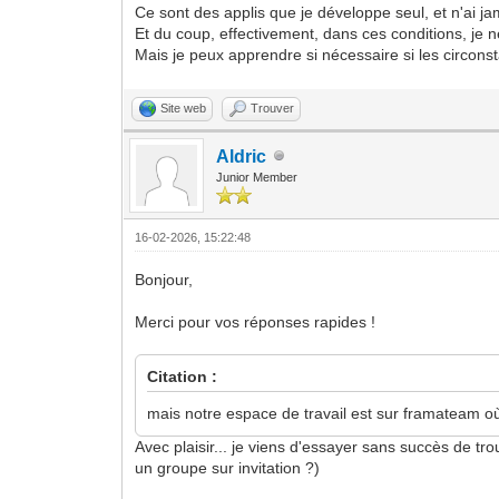
Ce sont des applis que je développe seul, et n'ai j
Et du coup, effectivement, dans ces conditions, je ne
Mais je peux apprendre si nécessaire si les circonst
Site web
Trouver
Aldric
Junior Member
16-02-2026, 15:22:48
Bonjour,
Merci pour vos réponses rapides !
Citation :
mais notre espace de travail est sur framateam où 
Avec plaisir... je viens d'essayer sans succès de t
un groupe sur invitation ?)