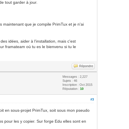
e tout garder à jour.
ns maintenant que je compile PrimTux et je n'ai
es idées, aider à l'installation, mais c'est
sur framateam où tu es le bienvenu si tu le
Répondre
Messages : 2,227
Sujets : 46
Inscription : Oct 2015
Réputation :
10
#3
 soit en sous-projet PrimTux, soit sous mon pseudo
s pour les y copier. Sur forge Edu elles sont en