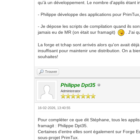
qu'à un développement. Le nombre d'applis étant in
- Philippe développe des applications pour PrimTux, m
- Je dépose les scripts de compilation quand ils son
jamais eu de MR (on était sur framagit)
. J'ai 
La forge et tchap sont arrivés alors qu'on avait déjà
insuffisant pour maintenir une distribution. On a bi
souhaites!
Trouver
Philippe Dpt35
Administrator
16-02-2026, 13:40:55
Pour compléter ce que dit Stéphane, tous les applis
framagit : Philippe Dpt35.
Certaines d'entre elles sont également sur Forge Ed
sous-projet PrimTux.