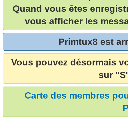
Quand vous êtes enregistr
vous afficher les mess
Primtux8 est a
Vous pouvez désormais vou
sur "S'
Carte des membres pouv
P