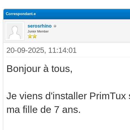
(s))
Correspondant.e
serosrhino
Junior Member
20-09-2025, 11:14:01
Bonjour à tous,
Je viens d'installer PrimTux
ma fille de 7 ans.