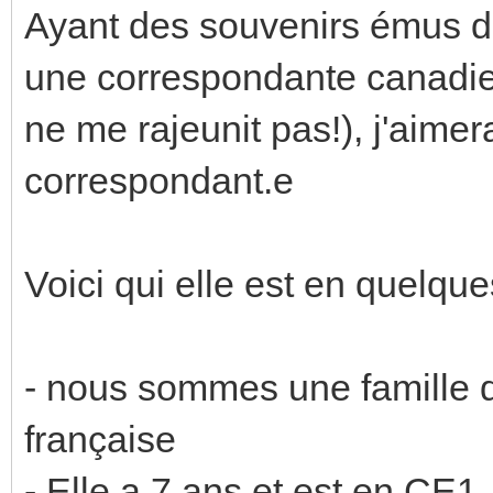
Ayant des souvenirs émus d
une correspondante canadi
ne me rajeunit pas!), j'aimer
correspondant.e
Voici qui elle est en quelque
- nous sommes une famille 
française
- Elle a 7 ans et est en CE1