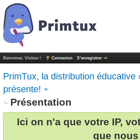
Bienvenue, Visiteur !
Connexion
S’enregistrer
PrimTux, la distribution éducative
présente!
Présentation
Ici on n'a que votre IP, v
que nous 