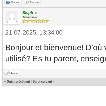
Site web
Trouver
Steph
Administrator
21-07-2025, 13:34:00
Bonjour et bienvenue! D'où 
utilisé? Es-tu parent, enseig
Trouver
«
Sujet précédent
|
Sujet suivant
»