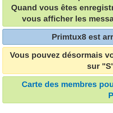
Quand vous êtes enregistr
vous afficher les mess
Primtux8 est a
Vous pouvez désormais vou
sur "S'
Carte des membres pouv
P