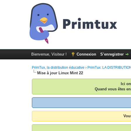
Bienvenue, Visiteur !
Connexion
S’enregistrer
PrimTux, la distribution éducative
›
PrimTux: LA DISTRIBUTION:
Mise à jour Linux Mint 22
Ici o
Quand vous êtes enr
Vous