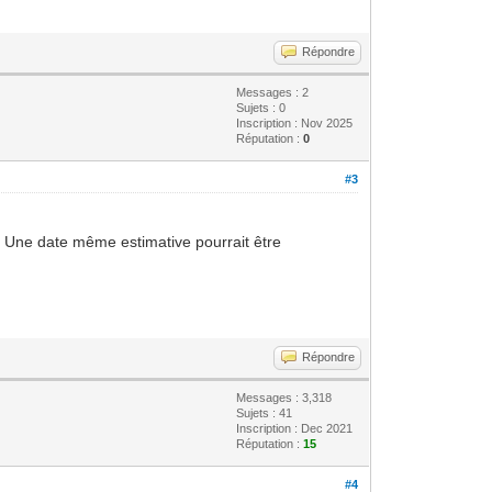
Répondre
Messages : 2
Sujets : 0
Inscription : Nov 2025
Réputation :
0
#3
? Une date même estimative pourrait être
Répondre
Messages : 3,318
Sujets : 41
Inscription : Dec 2021
Réputation :
15
#4