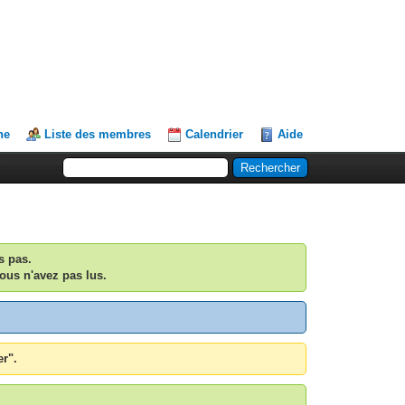
he
Liste des membres
Calendrier
Aide
s pas.
ous n'avez pas lus.
er".