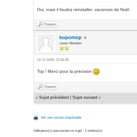
Oui, mais il faudra réinstaller, vacances de Noël.
Trouver
kopomop
Junior Member
12-11-2025, 22:56:45
Top ! Merci pour la précision
Trouver
«
Sujet précédent
|
Sujet suivant
»
Voir une version imprimable
Utilisateur(s) parcourant ce sujet : 1 visiteur(s)