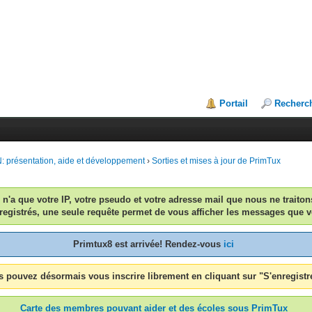
Portail
Recherc
 présentation, aide et développement
›
Sorties et mises à jour de PrimTux
n n'a que votre IP, votre pseudo et votre adresse mail que nous ne traiton
egistrés, une seule requête permet de vous afficher les messages que v
Primtux8 est arrivée! Rendez-vous
ici
 pouvez désormais vous inscrire librement en cliquant sur "S'enregistr
Carte des membres pouvant aider et des écoles sous PrimTux