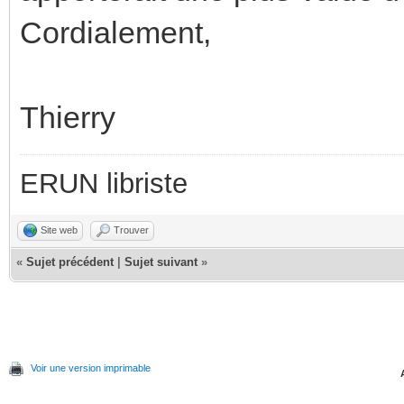
Cordialement,
Thierry
ERUN libriste
Site web
Trouver
«
Sujet précédent
|
Sujet suivant
»
Voir une version imprimable