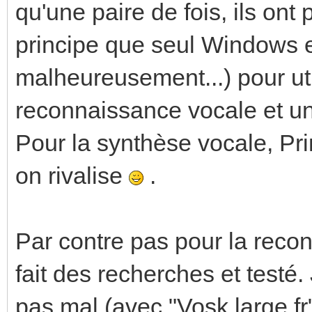
qu'une paire de fois, ils ont
principe que seul Windows e
malheureusement...) pour uti
reconnaissance vocale et un
Pour la synthèse vocale, Pri
on rivalise
.
Par contre pas pour la recon
fait des recherches et testé.
pas mal (avec "Vosk large f