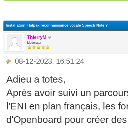
(s))
Installation Flatpak reconnaissance vocale Speech Note ?
ThierryM
Moderator
08-12-2023, 16:51:24
Adieu a totes,
Après avoir suivi un parcours
l'ENI en plan français, les fo
d'Openboard pour créer des 