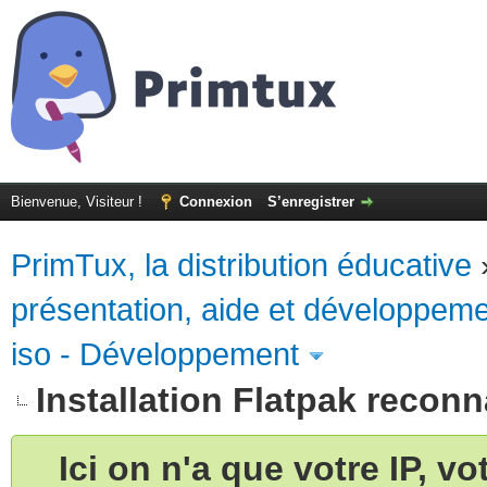
Bienvenue, Visiteur !
Connexion
S’enregistrer
PrimTux, la distribution éducative
présentation, aide et développem
iso - Développement
Installation Flatpak recon
Ici on n'a que votre IP, v