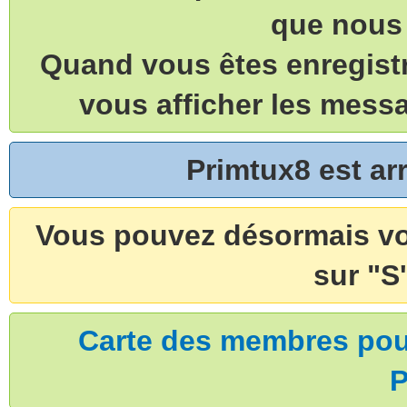
que nous 
Quand vous êtes enregistr
vous afficher les mess
Primtux8 est a
Vous pouvez désormais vou
sur "S'
Carte des membres pouv
P