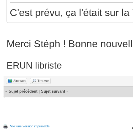
C'est prévu, ça l'était sur l
Merci Stéph ! Bonne nouvel
ERUN libriste
Site web
Trouver
«
Sujet précédent
|
Sujet suivant
»
Voir une version imprimable