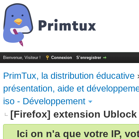
Bienvenue, Visiteur !
Connexion
S’enregistrer
PrimTux, la distribution éducative
présentation, aide et développem
iso - Développement
[Firefox] extension Ublock
Ici on n'a que votre IP, v