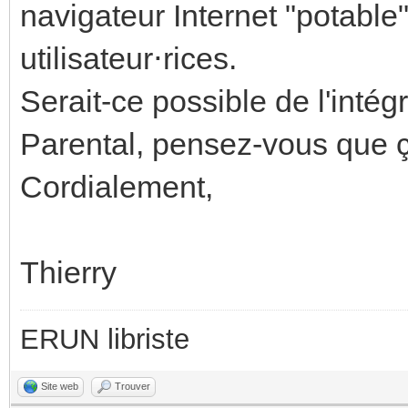
navigateur Internet "potable
utilisateur⋅rices.
Serait-ce possible de l'intég
Parental, pensez-vous que ça
Cordialement,
Thierry
ERUN libriste
Site web
Trouver