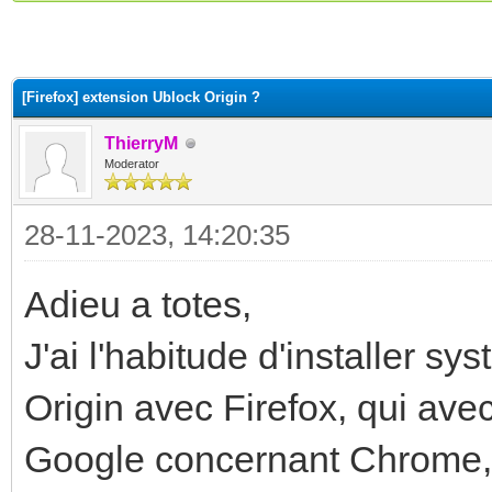
(s))
[Firefox] extension Ublock Origin ?
ThierryM
Moderator
28-11-2023, 14:20:35
Adieu a totes,
J'ai l'habitude d'installer s
Origin avec Firefox, qui ave
Google concernant Chrome, 