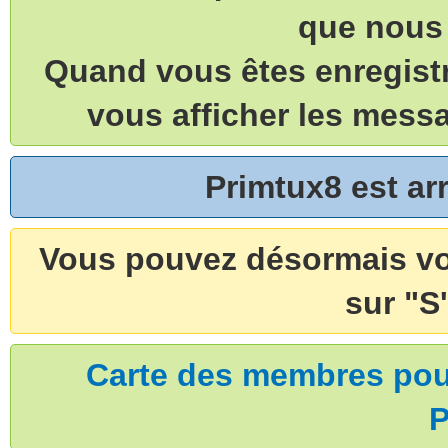
que nous 
Quand vous êtes enregistr
vous afficher les mess
Primtux8 est a
Vous pouvez désormais vou
sur "S'
Carte des membres pouv
P