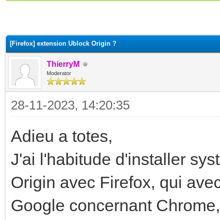
(s))
[Firefox] extension Ublock Origin ?
ThierryM
Moderator
28-11-2023, 14:20:35
Adieu a totes,
J'ai l'habitude d'installer s
Origin avec Firefox, qui ave
Google concernant Chrome, 