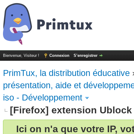
Bienvenue, Visiteur !
Connexion
S’enregistrer
PrimTux, la distribution éducative
présentation, aide et développem
iso - Développement
[Firefox] extension Ublock
Ici on n'a que votre IP, v