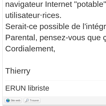
navigateur Internet "potable
utilisateur⋅rices.
Serait-ce possible de l'intég
Parental, pensez-vous que ça
Cordialement,
Thierry
ERUN libriste
Site web
Trouver