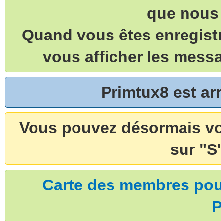
que nous 
Quand vous êtes enregistr
vous afficher les mess
Primtux8 est a
Vous pouvez désormais vou
sur "S'
Carte des membres pouv
P