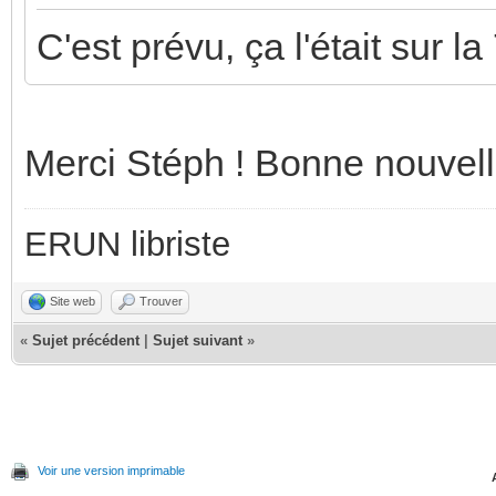
C'est prévu, ça l'était sur l
Merci Stéph ! Bonne nouvel
ERUN libriste
Site web
Trouver
«
Sujet précédent
|
Sujet suivant
»
Voir une version imprimable