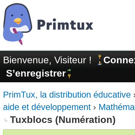
Bienvenue, Visiteur !
Conne
S’enregistrer
PrimTux, la distribution éducative
aide et développement
›
Mathéma
Tuxblocs (Numération)