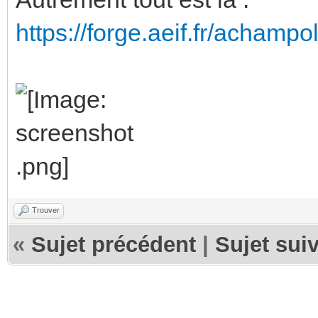
https://forge.aeif.fr/achampo
Trouver
«
Sujet précédent
|
Sujet sui