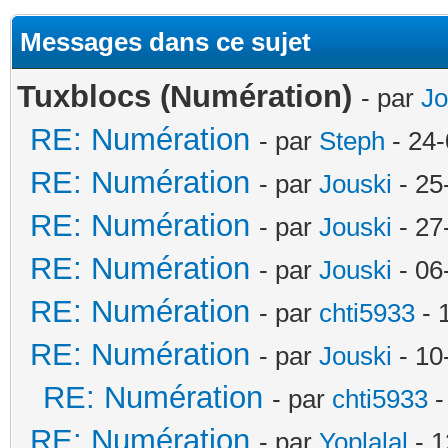
Messages dans ce sujet
Tuxblocs (Numération)
- par
Jo
RE: Numération
- par
Steph
- 24-
RE: Numération
- par
Jouski
- 25
RE: Numération
- par
Jouski
- 27
RE: Numération
- par
Jouski
- 06
RE: Numération
- par
chti5933
- 
RE: Numération
- par
Jouski
- 10
RE: Numération
- par
chti5933
-
RE: Numération
- par
Yoplalal
- 1