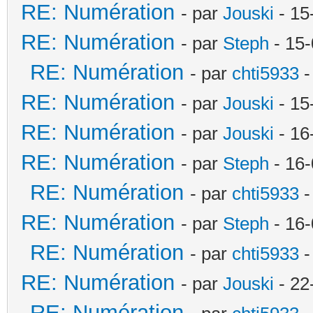
RE: Numération
- par
Jouski
- 15
RE: Numération
- par
Steph
- 15-
RE: Numération
- par
chti5933
-
RE: Numération
- par
Jouski
- 15
RE: Numération
- par
Jouski
- 16
RE: Numération
- par
Steph
- 16-
RE: Numération
- par
chti5933
-
RE: Numération
- par
Steph
- 16-
RE: Numération
- par
chti5933
-
RE: Numération
- par
Jouski
- 22
RE: Numération