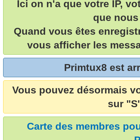
Ici on n'a que votre IP, v
que nous 
Quand vous êtes enregistr
vous afficher les mess
Primtux8 est a
Vous pouvez désormais vou
sur "S'
Carte des membres pouv