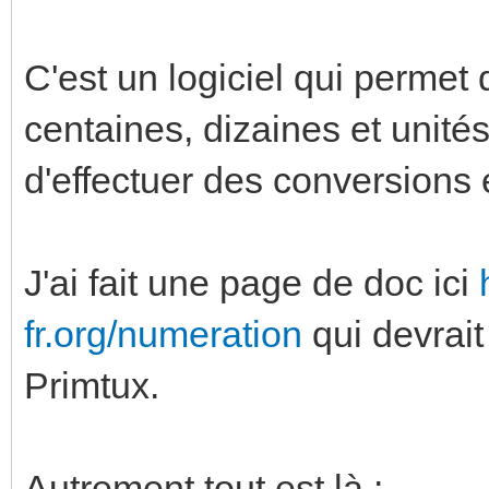
C'est un logiciel qui permet 
centaines, dizaines et unité
d'effectuer des conversions 
J'ai fait une page de doc ici
fr.org/numeration
qui devrait
Primtux.
Autrement tout est là :