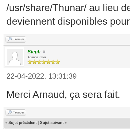
/usr/share/Thunar/ au lieu d
deviennent disponibles pour 
Trouver
Steph
Administrator
22-04-2022, 13:31:39
Merci Arnaud, ça sera fait.
Trouver
«
Sujet précédent
|
Sujet suivant
»