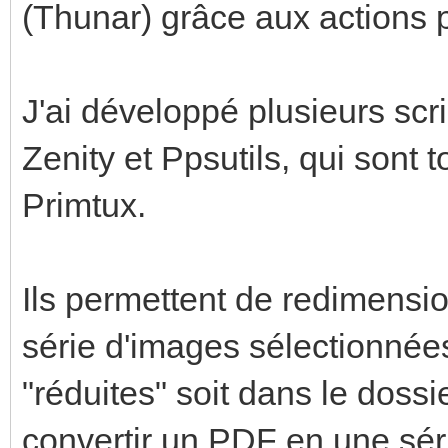
(Thunar) grâce aux actions 
J'ai développé plusieurs sc
Zenity et Ppsutils, qui sont t
Primtux.
Ils permettent de redimension
série d'images sélectionnée
"réduites" soit dans le doss
convertir un PDF en une sér