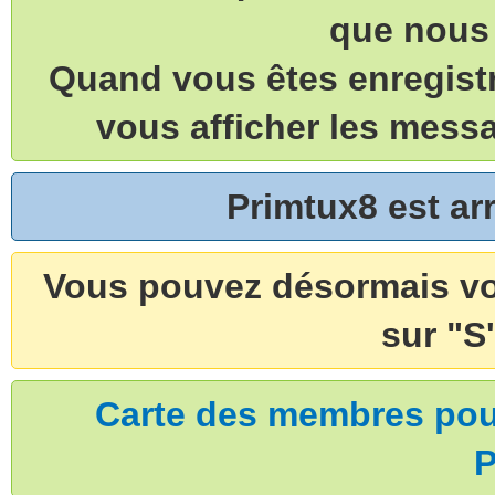
que nous 
Quand vous êtes enregistr
vous afficher les mess
Primtux8 est a
Vous pouvez désormais vou
sur "S'
Carte des membres pouv
P