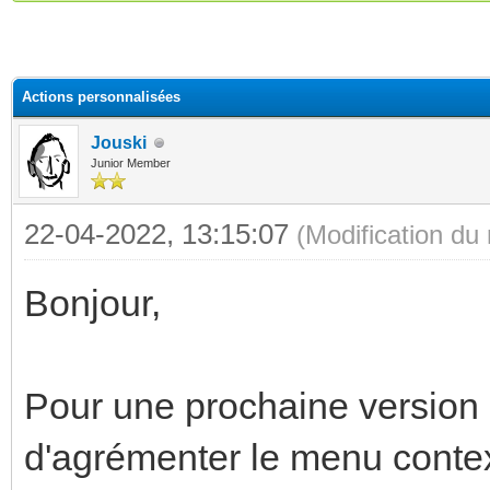
(s))
Actions personnalisées
Jouski
Junior Member
22-04-2022, 13:15:07
(Modification d
Bonjour,
Pour une prochaine version 
d'agrémenter le menu contex