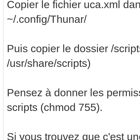
Copier le fichier uca.xml dan
~/.config/Thunar/
Puis copier le dossier /scrip
/usr/share/scripts)
Pensez à donner les permiss
scripts (chmod 755).
Si vous trouvez que c'est une