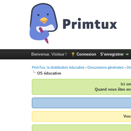
Bienvenue, Visiteur !
Connexion
S’enregistrer
PrimTux, la distribution éducative
›
Discussions générales
›
Di
OS éducative
Ici o
Quand vous êtes enr
Vous