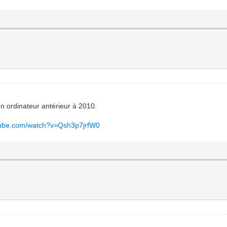
un ordinateur antérieur à 2010.
tube.com/watch?v=Qsh3p7jrfW0