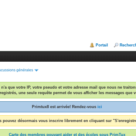
Portail
Recherc
scussions générales
n n'a que votre IP, votre pseudo et votre adresse mail que nous ne traiton
egistrés, une seule requête permet de vous afficher les messages que v
Primtux8 est arrivée! Rendez-vous
ici
 pouvez désormais vous inscrire librement en cliquant sur "S'enregistr
Carte des membres pouvant aider et des écoles sous PrimTux