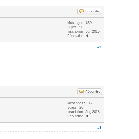
Répondre
Messages : 850
Sujets : 90
Inscription : Jun 2015
Réputation :
0
#2
Répondre
Messages : 106
Sujets : 20
Inscription : Aug 2018
Réputation :
0
#3