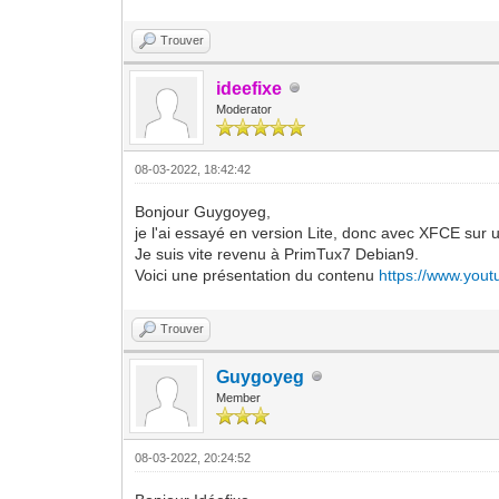
Trouver
ideefixe
Moderator
08-03-2022, 18:42:42
Bonjour Guygoyeg,
je l'ai essayé en version Lite, donc avec XFCE sur 
Je suis vite revenu à PrimTux7 Debian9.
Voici une présentation du contenu
https://www.you
Trouver
Guygoyeg
Member
08-03-2022, 20:24:52