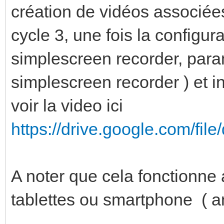
création de vidéos associées
cycle 3, une fois la configura
simplescreen recorder, par
simplescreen recorder ) et in
voir la video ici
https://drive.google.com/fil
A noter que cela fonctionne 
tablettes ou smartphone ( a