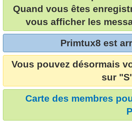
Quand vous êtes enregistr
vous afficher les mess
Primtux8 est a
Vous pouvez désormais vou
sur "S'
Carte des membres pouv
P