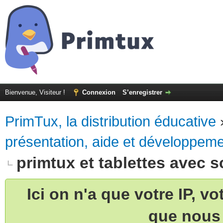
Bienvenue, Visiteur !
Connexion
S’enregistrer
PrimTux, la distribution éducative
présentation, aide et développem
primtux et tablettes avec 
Ici on n'a que votre IP, v
que nous 