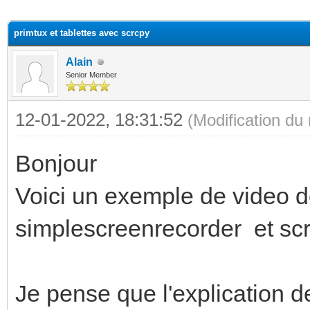
(s))
primtux et tablettes avec scrcpy
Alain
Senior Member
12-01-2022, 18:31:52
(Modification du
Bonjour
Voici un exemple de video de
simplescreenrecorder et sc
Je pense que l'explication d