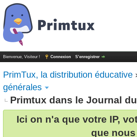
Bienvenue, Visiteur !
Connexion
S’enregistrer
PrimTux, la distribution éducative
générales
Primtux dans le Journal du 
Ici on n'a que votre IP, v
que nous 