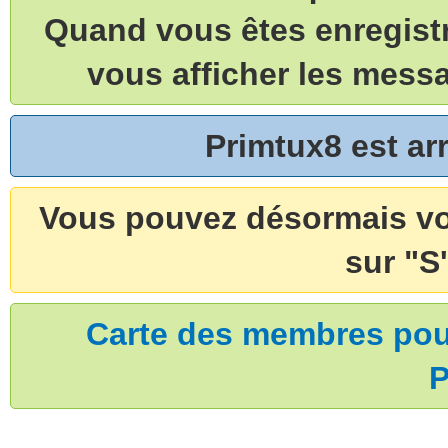
Quand vous êtes enregistr
vous afficher les mess
Primtux8 est a
Vous pouvez désormais vou
sur "S'
Carte des membres pouv
P