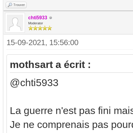
Trouver
chti5933
Moderator
15-09-2021, 15:56:00
mothsart a écrit :
@chti5933
La guerre n'est pas fini mai
Je ne comprenais pas pourq