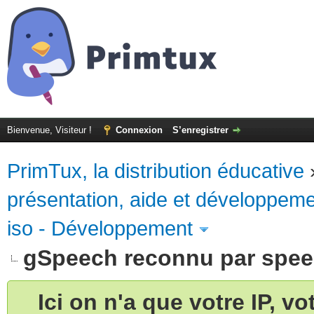
Bienvenue, Visiteur !
Connexion
S’enregistrer
PrimTux, la distribution éducative
présentation, aide et développem
iso - Développement
gSpeech reconnu par spee
Ici on n'a que votre IP, v