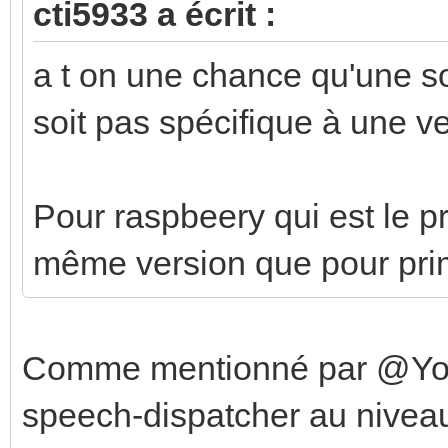
cti5933 a écrit :
a t on une chance qu'une so
soit pas spécifique à une v
Pour raspbeery qui est le p
même version que pour pri
Comme mentionné par @Yopla
speech-dispatcher au nivea