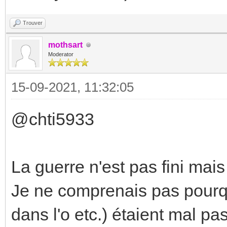
Trouver
mothsart
Moderator
15-09-2021, 11:32:05
@chti5933
La guerre n'est pas fini mais
Je ne comprenais pas pourqu
dans l'o etc.) étaient mal p