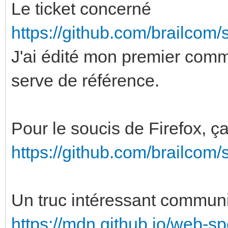
Le ticket concerné
https://github.com/brailcom
J'ai édité mon premier com
serve de référence.
Pour le soucis de Firefox, ça
https://github.com/brailcom
Un truc intéressant communiq
https://mdn.github.io/web-sp