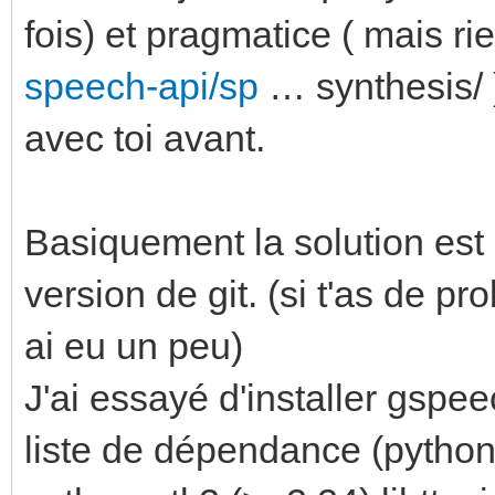
fois) et pragmatice ( mais ri
speech-api/sp
… synthesis/ )
avec toi avant.
Basiquement la solution est 
version de git. (si t'as de p
ai eu un peu)
J'ai essayé d'installer gspe
liste de dépendance (python