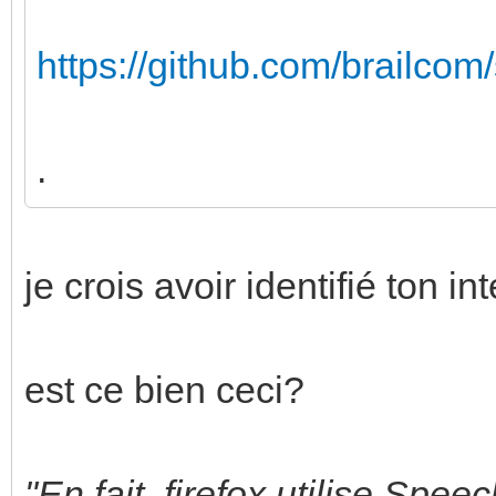
https://github.com/brailco
.
je crois avoir identifié ton in
est ce bien ceci?
"En fait, firefox utilise Spe