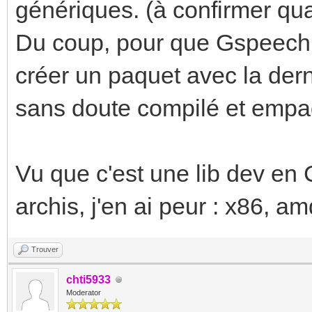
génériques. (à confirmer q
Du coup, pour que Gspeech f
créer un paquet avec la der
sans doute compilé et empa
Vu que c'est une lib dev en C
archis, j'en ai peur : x86, am
Trouver
chti5933
Moderator