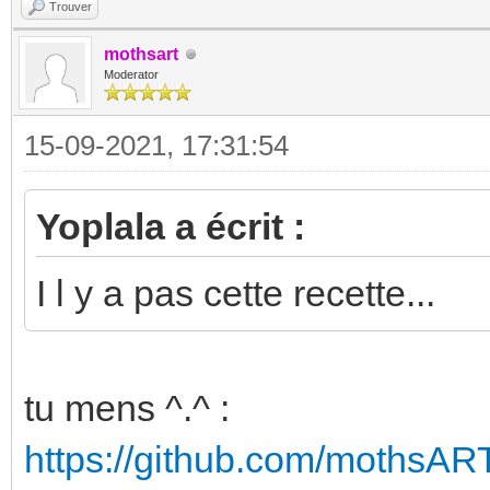
Trouver
mothsart
Moderator
15-09-2021, 17:31:54
Yoplala a écrit :
I l y a pas cette recette...
tu mens ^.^ :
https://github.com/mothsART