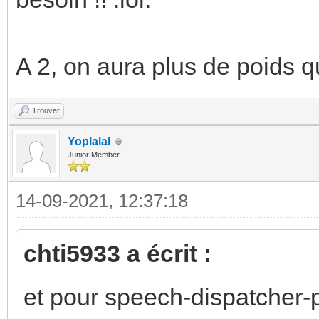
A 2, on aura plus de poids q
Trouver
Yoplalal
Junior Member
14-09-2021, 12:37:18
chti5933 a écrit :
et pour speech-dispatcher-