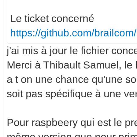
Le ticket concerné
https://github.com/brailco
j'ai mis à jour le fichier con
Merci à Thibault Samuel, le 
a t on une chance qu'une sol
soit pas spécifique à une ve
Pour raspbeery qui est le pr
même version que pour prim