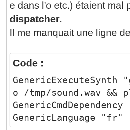
e dans l'o etc.) étaient mal
dispatcher
.
Il me manquait une ligne de
Code :
GenericExecuteSynth "
o /tmp/sound.wav && p
GenericCmdDependency 
GenericLanguage "fr" 