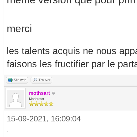
merci
les talents acquis ne nous appa
faisons les fructifier par le part
Site web
Trouver
mothsart
Moderator
15-09-2021, 16:09:04