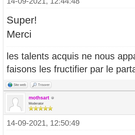
14-09-2021, 12:44:48
Super!
Merci
les talents acquis ne nous appa
faisons les fructifier par le part
Site web
Trouver
mothsart
Moderator
14-09-2021, 12:50:49