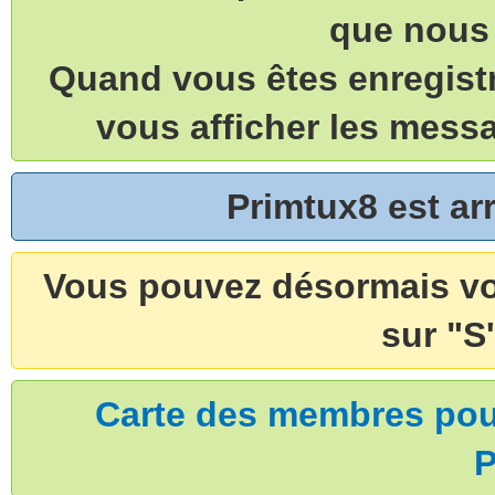
que nous 
Quand vous êtes enregistr
vous afficher les mess
Primtux8 est a
Vous pouvez désormais vou
sur "S'
Carte des membres pouv
P