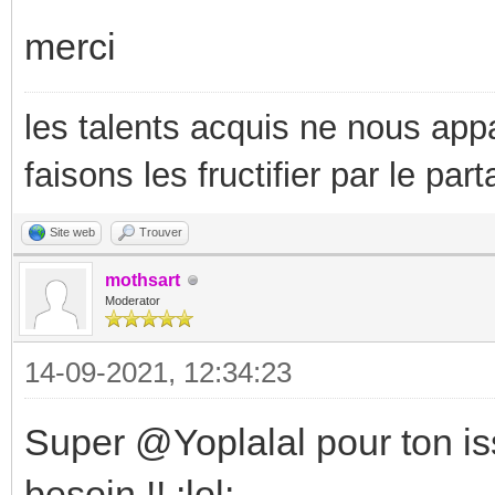
merci
les talents acquis ne nous appa
faisons les fructifier par le part
Site web
Trouver
mothsart
Moderator
14-09-2021, 12:34:23
Super @Yoplalal pour ton is
besoin !! :lol: