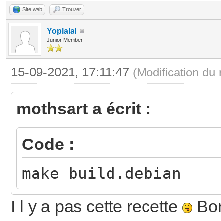
Site web
Trouver
Yoplalal
Junior Member
15-09-2021, 17:11:47
(Modification du
mothsart a écrit :
Code :
make build.debian
I l y a pas cette recette
Bon