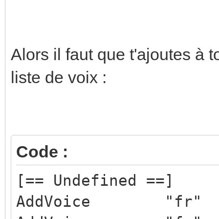
Alors il faut que t'ajoutes à 
liste de voix :
Code :
[== Undefined ==]
AddVoice "fr" 