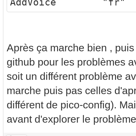
AddVoice "fr" "M
Après ça marche bien , puis 
github pour les problèmes av
soit un différent problème a
marche puis pas celles d'aprè
différent de pico-config). Ma
avant d'explorer le problèm