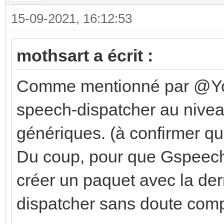
15-09-2021, 16:12:53
mothsart a écrit :
Comme mentionné par @Yopl
speech-dispatcher au nive
génériques. (à confirmer 
Du coup, pour que Gspeech 
créer un paquet avec la de
dispatcher sans doute comp