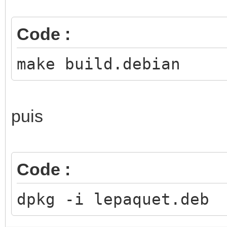
Code :
make build.debian
puis
Code :
dpkg -i lepaquet.deb