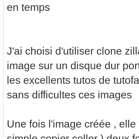
en temps
J'ai choisi d'utiliser clone z
image sur un disque dur por
les excellents tutos de tutof
sans difficultes ces images
Une fois l'image créée , elle 
simple copier coller ) deux 