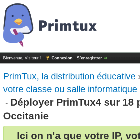
Bienvenue, Visiteur !
Connexion
S’enregistrer
PrimTux, la distribution éducative
votre classe ou salle informatique
Déployer PrimTux4 sur 18 
Occitanie
Ici on n'a que votre IP, v