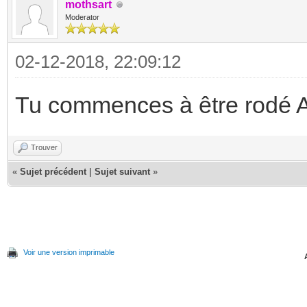
mothsart
Moderator
02-12-2018, 22:09:12
Tu commences à être rodé A
Trouver
«
Sujet précédent
|
Sujet suivant
»
Voir une version imprimable