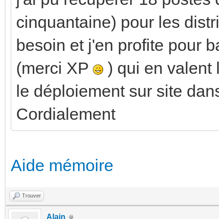
cinquantaine) pour les dist
besoin et j'en profite pour 
(merci XP
) qui en valent 
le déploiement sur site dan
Cordialement
Aide mémoire
Trouver
Alain