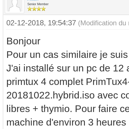
Senior Member
02-12-2018, 19:54:37
(Modification du
Bonjour
Pour un cas similaire je su
J'ai installé sur un pc de 1
primtux 4 complet PrimTux
20181022.hybrid.iso avec cor
libres + thymio. Pour faire ce
machine d'environ 3 heures e