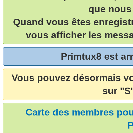
que nous 
Quand vous êtes enregistr
vous afficher les mess
Primtux8 est a
Vous pouvez désormais vou
sur "S'
Carte des membres pouv
P