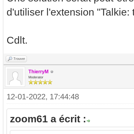
d'utiliser l'extension "Talkie:
Cdlt.
Trouver
ThierryM
Moderator
12-01-2022, 17:44:48
zoom61 a écrit :