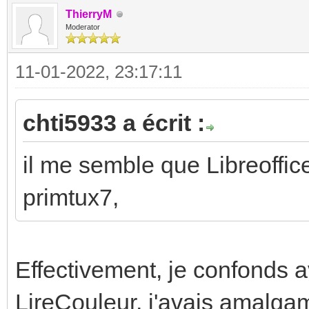
ThierryM
Moderator
11-01-2022, 23:17:11
chti5933 a écrit :
il me semble que Libreoffic
primtux7,
Effectivement, je confonds 
LireCouleur, j'avais amalga