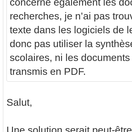
concerne également les d
recherches, je n’ai pas trou
texte dans les logiciels de 
donc pas utiliser la synthè
scolaires, ni les document
transmis en PDF.
Salut,
Une solution serait peut-être