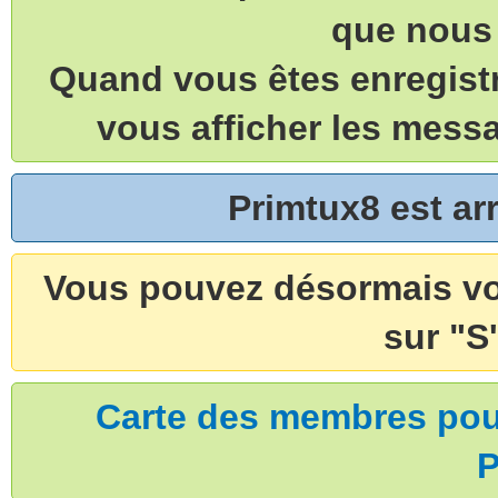
que nous 
Quand vous êtes enregistr
vous afficher les mess
Primtux8 est a
Vous pouvez désormais vou
sur "S'
Carte des membres pouv
P