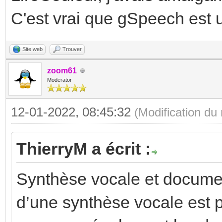
C'est vrai que gSpeech est u
Site web
Trouver
zoom61
Moderator
12-01-2022, 08:45:32
(Modification d
ThierryM a écrit :
Synthèse vocale et docume
d’une synthèse vocale est p