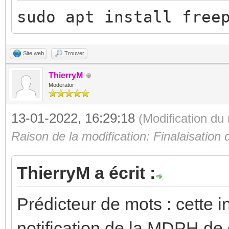
sudo apt install free
Site web
Trouver
ThierryM
Moderator
13-01-2022, 16:29:18
(Modification d
Raison de la modification: Finalaisation
ThierryM a écrit :
Prédicteur de mots : cette i
notification de la MDPH de c