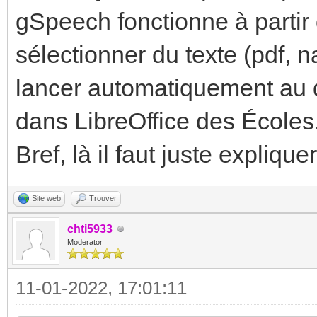
gSpeech fonctionne à parti
sélectionner du texte (pdf, na
lancer automatiquement au d
dans LibreOffice des Écoles
Bref, là il faut juste expliqu
Site web
Trouver
chti5933
Moderator
11-01-2022, 17:01:11