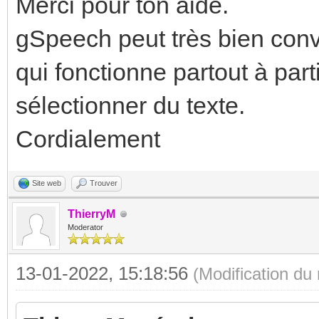
Merci pour ton aide.
gSpeech peut très bien conv
qui fonctionne partout à par
sélectionner du texte.
Cordialement
Site web
Trouver
ThierryM
Moderator
13-01-2022, 15:18:56
(Modification d