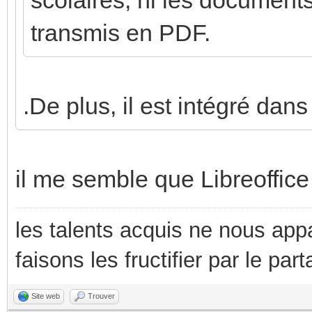
scolaires, ni les document
transmis en PDF.
.De plus, il est intégré dan
il me semble que Libreoffice
les talents acquis ne nous appa
faisons les fructifier par le part
Site web
Trouver