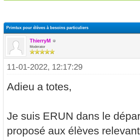
(s))
Primtux pour élèves à besoins particuliers
ThierryM
Moderator
11-01-2022, 12:17:29
Adieu a totes,
Je suis ERUN dans le dépar
proposé aux élèves relevant