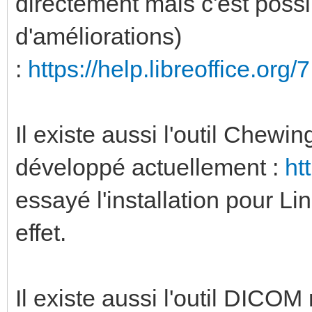
directement mais c'est poss
d'améliorations)
:
https://help.libreoffice.org/7.
Il existe aussi l'outil Chew
développé actuellement :
ht
essayé l'installation pour Li
effet.
Il existe aussi l'outil DICOM