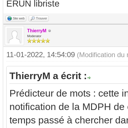
ERUN libriste
Site web
Trouver
ThierryM
Moderator
11-01-2022, 14:54:09
(Modification du
ThierryM a écrit :
Prédicteur de mots : cette i
notification de la MDPH de c
temps passé à chercher dans