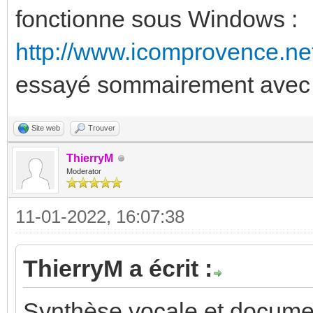
fonctionne sous Windows :
http://www.icomprovence.net
essayé sommairement avec 
Site web
Trouver
ThierryM
Moderator
11-01-2022, 16:07:38
ThierryM a écrit :
Synthèse vocale et docume