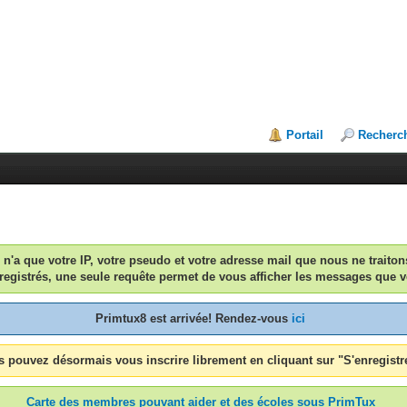
Portail
Recherc
n n'a que votre IP, votre pseudo et votre adresse mail que nous ne traiton
egistrés, une seule requête permet de vous afficher les messages que v
Primtux8 est arrivée! Rendez-vous
ici
 pouvez désormais vous inscrire librement en cliquant sur "S'enregistr
Carte des membres pouvant aider et des écoles sous PrimTux