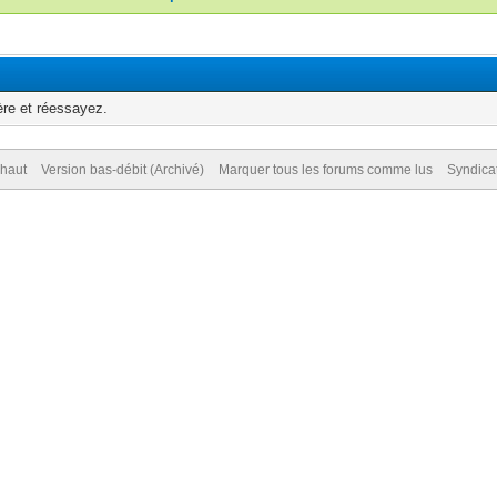
ère et réessayez.
 haut
Version bas-débit (Archivé)
Marquer tous les forums comme lus
Syndica