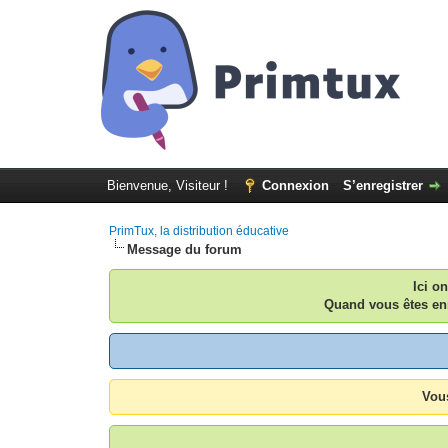
Bienvenue, Visiteur !
Connexion
S’enregistrer
PrimTux, la distribution éducative
Message du forum
Ici o
Quand vous êtes enr
Vous