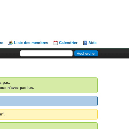
he
Liste des membres
Calendrier
Aide
s pas.
ous n'avez pas lus.
er".