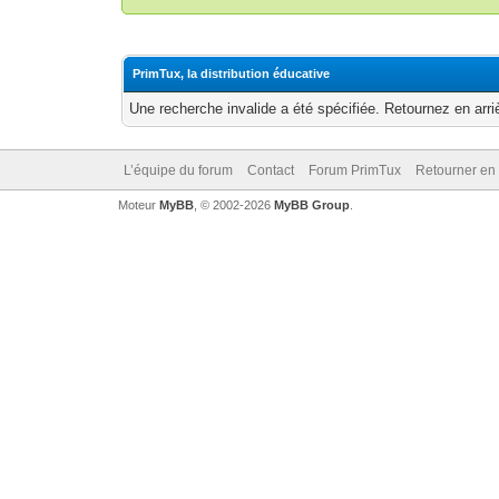
PrimTux, la distribution éducative
Une recherche invalide a été spécifiée. Retournez en arri
L’équipe du forum
Contact
Forum PrimTux
Retourner en
Moteur
MyBB
, © 2002-2026
MyBB Group
.