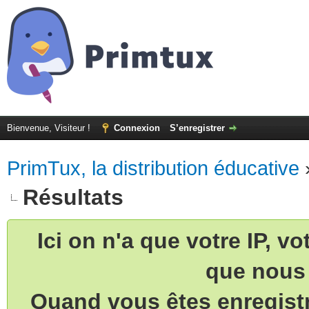
Bienvenue, Visiteur !
Connexion
S’enregistrer
PrimTux, la distribution éducative
Résultats
Ici on n'a que votre IP, v
que nous 
Quand vous êtes enregistr