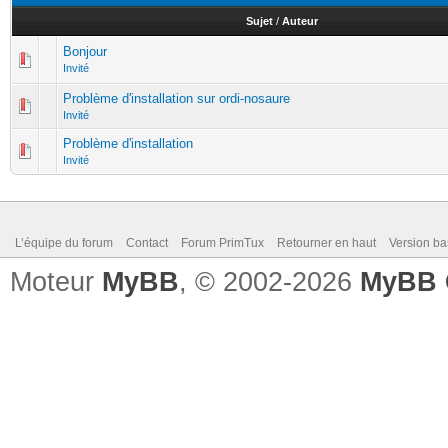
Sujet
/
Auteur
Bonjour
Invité
Problème d'installation sur ordi-nosaure
Invité
Problème d'installation
Invité
L’équipe du forum
Contact
Forum PrimTux
Retourner en haut
Version ba
Moteur
MyBB
, © 2002-2026
MyBB 