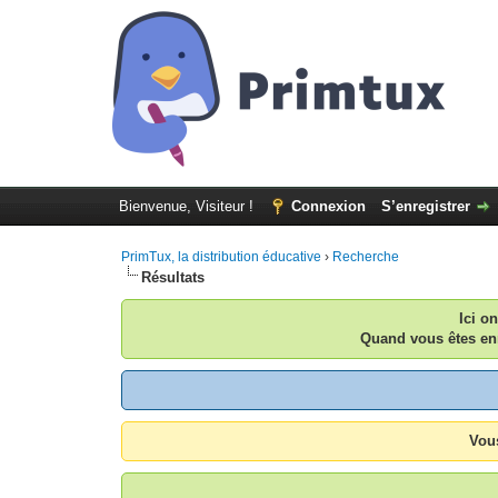
Bienvenue, Visiteur !
Connexion
S’enregistrer
PrimTux, la distribution éducative
›
Recherche
Résultats
Ici o
Quand vous êtes enr
Vous