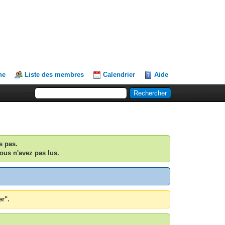
he
Liste des membres
Calendrier
Aide
s pas.
ous n'avez pas lus.
er".