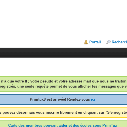
Portail
Recherc
n n'a que votre IP, votre pseudo et votre adresse mail que nous ne traiton
egistrés, une seule requête permet de vous afficher les messages que v
Primtux8 est arrivée! Rendez-vous
ici
 pouvez désormais vous inscrire librement en cliquant sur "S'enregistr
Carte des membres pouvant aider et des écoles sous PrimTux