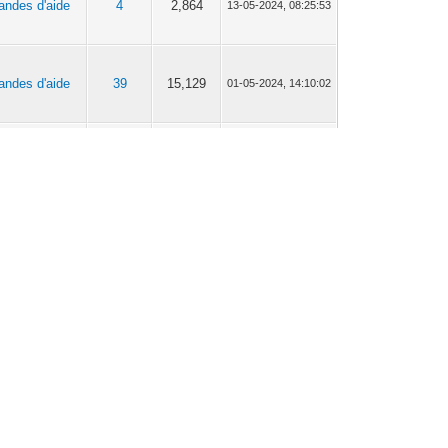
ndes d'aide
4
2,864
13-05-2024, 08:25:53
ndes d'aide
39
15,129
01-05-2024, 14:10:02
ndes d'aide
39
15,129
01-05-2024, 13:09:50
ndes d'aide
39
15,129
01-05-2024, 12:42:03
ndes d'aide
39
15,129
01-05-2024, 12:12:43
ndes d'aide
39
15,129
01-05-2024, 12:01:07
ndes d'aide
39
15,129
01-05-2024, 11:38:42