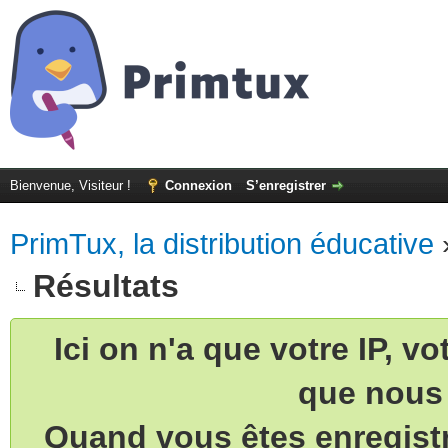
Bienvenue, Visiteur !
Connexion
S’enregistrer
PrimTux, la distribution éducative
Résultats
Ici on n'a que votre IP, v
que nous 
Quand vous êtes enregistr