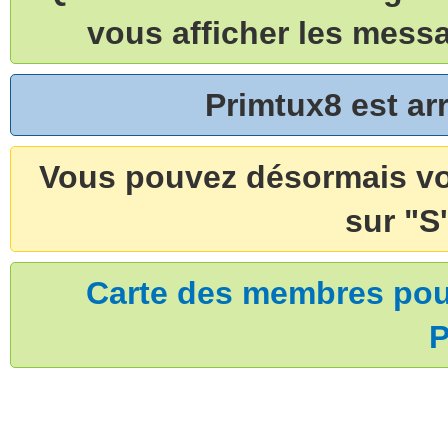
vous afficher les mess
Primtux8 est a
Vous pouvez désormais vou
sur "S'
Carte des membres pouv
P