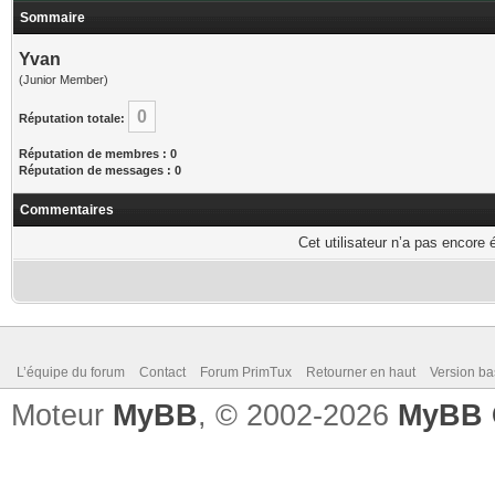
Sommaire
Yvan
(Junior Member)
0
Réputation totale:
Réputation de membres : 0
Réputation de messages : 0
Commentaires
Cet utilisateur n’a pas encore 
L’équipe du forum
Contact
Forum PrimTux
Retourner en haut
Version ba
Moteur
MyBB
, © 2002-2026
MyBB 