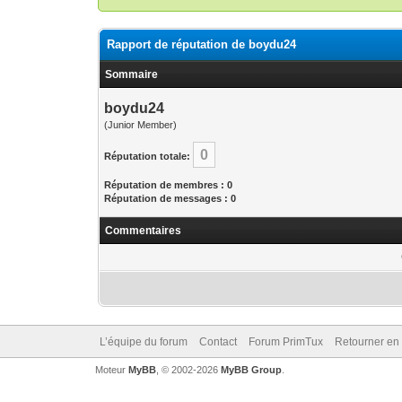
Rapport de réputation de boydu24
Sommaire
boydu24
(Junior Member)
0
Réputation totale:
Réputation de membres : 0
Réputation de messages : 0
Commentaires
L’équipe du forum
Contact
Forum PrimTux
Retourner en
Moteur
MyBB
, © 2002-2026
MyBB Group
.