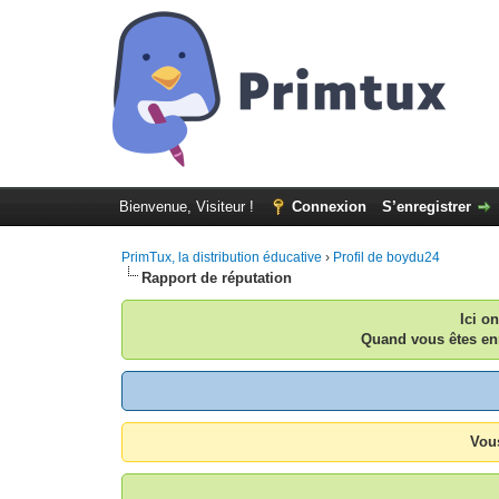
Bienvenue, Visiteur !
Connexion
S’enregistrer
PrimTux, la distribution éducative
›
Profil de boydu24
Rapport de réputation
Ici o
Quand vous êtes enr
Vous