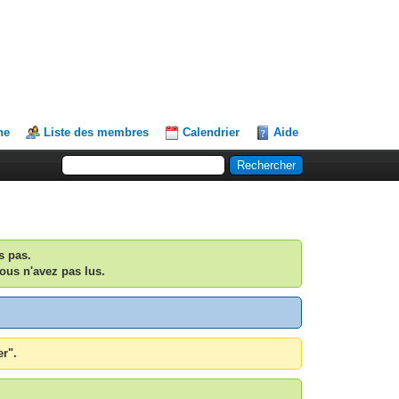
he
Liste des membres
Calendrier
Aide
s pas.
ous n'avez pas lus.
er".