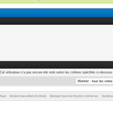
Cet utilisateur n’a pas encore été noté selon les critères spécifiés ci-dessous
 haut
Version bas-débit (Archivé)
Marquer tous les forums comme lus
Syndica