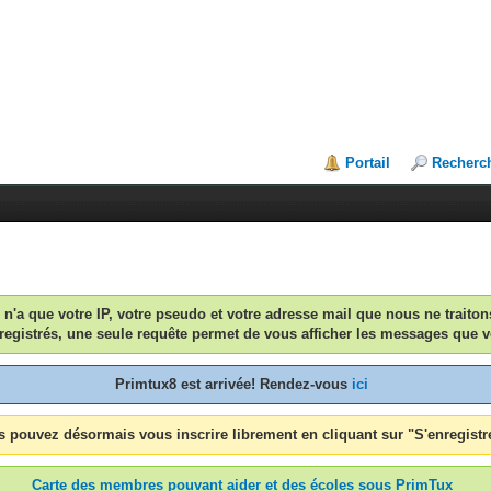
Portail
Recherc
n n'a que votre IP, votre pseudo et votre adresse mail que nous ne traiton
egistrés, une seule requête permet de vous afficher les messages que v
Primtux8 est arrivée! Rendez-vous
ici
 pouvez désormais vous inscrire librement en cliquant sur "S'enregistr
Carte des membres pouvant aider et des écoles sous PrimTux