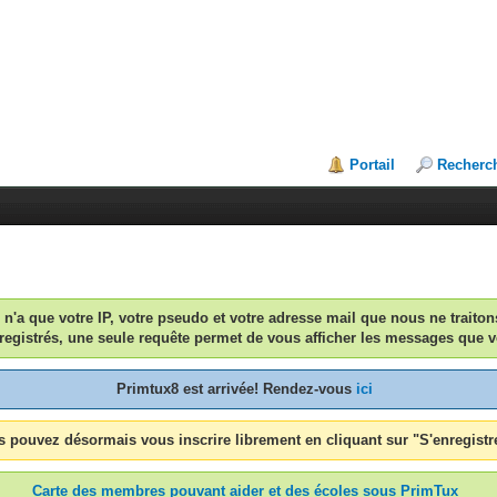
Portail
Recherc
n n'a que votre IP, votre pseudo et votre adresse mail que nous ne traiton
egistrés, une seule requête permet de vous afficher les messages que v
Primtux8 est arrivée! Rendez-vous
ici
 pouvez désormais vous inscrire librement en cliquant sur "S'enregistr
Carte des membres pouvant aider et des écoles sous PrimTux