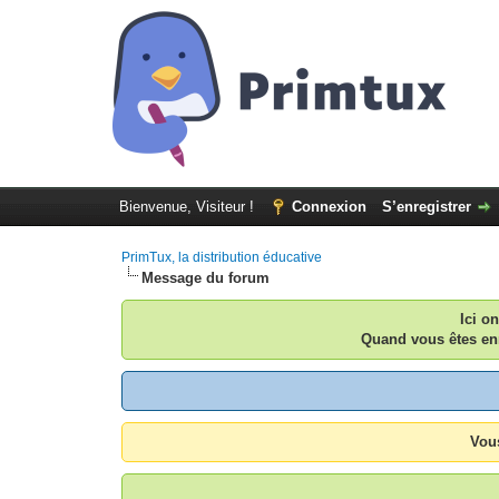
Bienvenue, Visiteur !
Connexion
S’enregistrer
PrimTux, la distribution éducative
Message du forum
Ici o
Quand vous êtes enr
Vous