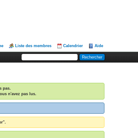
he
Liste des membres
Calendrier
Aide
s pas.
ous n'avez pas lus.
er".