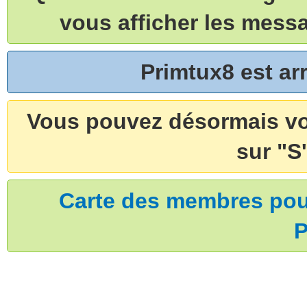
vous afficher les mess
Primtux8 est a
Vous pouvez désormais vou
sur "S'
Carte des membres pouv
P