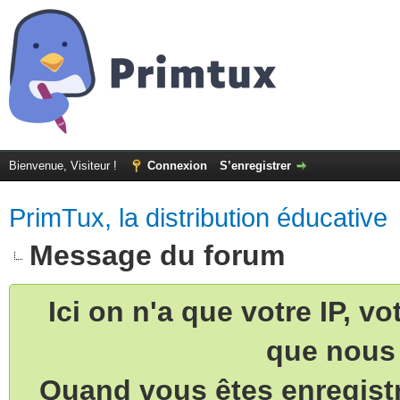
Bienvenue, Visiteur !
Connexion
S’enregistrer
PrimTux, la distribution éducative
Message du forum
Ici on n'a que votre IP, v
que nous 
Quand vous êtes enregistr