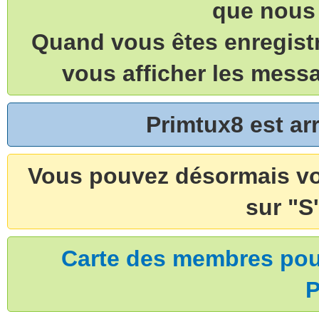
que nous 
Quand vous êtes enregistr
vous afficher les mess
Primtux8 est a
Vous pouvez désormais vou
sur "S'
Carte des membres pouv
P