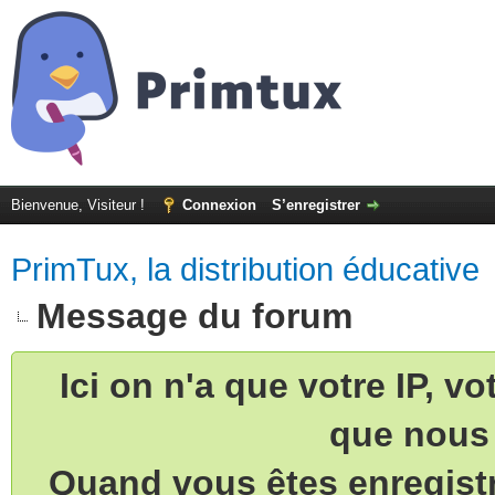
Bienvenue, Visiteur !
Connexion
S’enregistrer
PrimTux, la distribution éducative
Message du forum
Ici on n'a que votre IP, v
que nous 
Quand vous êtes enregistr