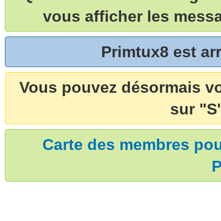
vous afficher les mess
Primtux8 est a
Vous pouvez désormais vou
sur "S'
Carte des membres pouv
P