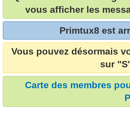
vous afficher les mess
Primtux8 est a
Vous pouvez désormais vou
sur "S'
Carte des membres pouv
P