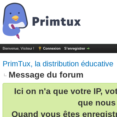
Bienvenue, Visiteur !
Connexion
S’enregistrer
PrimTux, la distribution éducative
Message du forum
Ici on n'a que votre IP, v
que nous 
Quand vous êtes enregistr