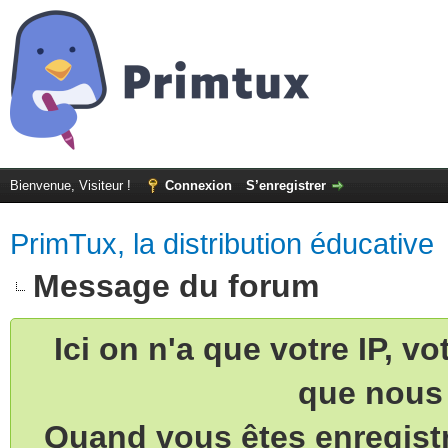
Bienvenue, Visiteur !
Connexion
S’enregistrer
PrimTux, la distribution éducative
Message du forum
Ici on n'a que votre IP, v
que nous 
Quand vous êtes enregistr