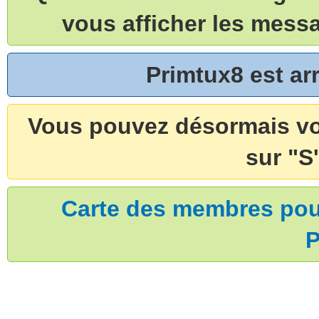
vous afficher les mess
Primtux8 est a
Vous pouvez désormais vou
sur "S'
Carte des membres pouv
P