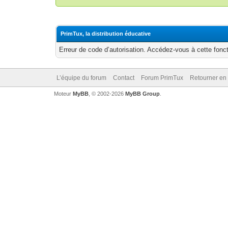
PrimTux, la distribution éducative
Erreur de code d’autorisation. Accédez-vous à cette fonct
L’équipe du forum
Contact
Forum PrimTux
Retourner en
Moteur
MyBB
, © 2002-2026
MyBB Group
.