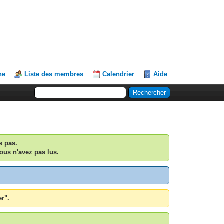
he
Liste des membres
Calendrier
Aide
s pas.
ous n'avez pas lus.
er".