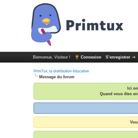
Bienvenue, Visiteur !
Connexion
S’enregistrer
PrimTux, la distribution éducative
Message du forum
Ici o
Quand vous êtes enr
Vous