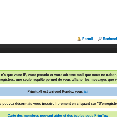
Portail
Recherc
n n'a que votre IP, votre pseudo et votre adresse mail que nous ne traiton
egistrés, une seule requête permet de vous afficher les messages que v
Primtux8 est arrivée! Rendez-vous
ici
 pouvez désormais vous inscrire librement en cliquant sur "S'enregistr
Carte des membres pouvant aider et des écoles sous PrimTux