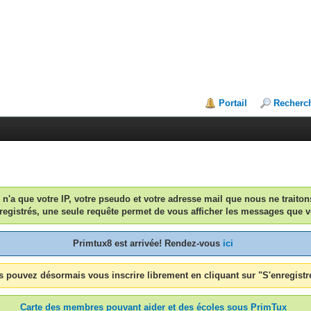
Portail
Recherc
n n'a que votre IP, votre pseudo et votre adresse mail que nous ne traiton
egistrés, une seule requête permet de vous afficher les messages que v
Primtux8 est arrivée! Rendez-vous
ici
 pouvez désormais vous inscrire librement en cliquant sur "S'enregistr
Carte des membres pouvant aider et des écoles sous PrimTux