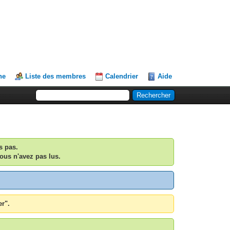
he
Liste des membres
Calendrier
Aide
s pas.
ous n'avez pas lus.
er".