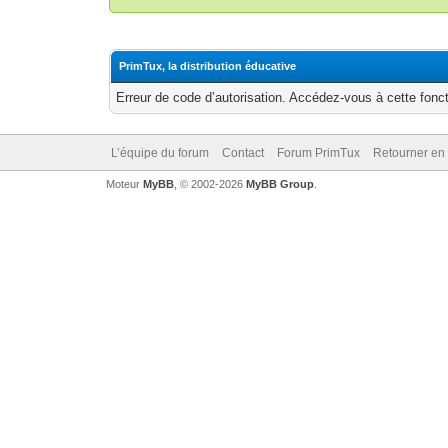
PrimTux, la distribution éducative
Erreur de code d’autorisation. Accédez-vous à cette fonct
L’équipe du forum
Contact
Forum PrimTux
Retourner en
Moteur
MyBB
, © 2002-2026
MyBB Group
.