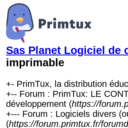
Sas Planet Logiciel de 
imprimable
+- PrimTux, la distribution éduc
+-- Forum : PrimTux: LE CONTE
développement (
https://forum.
+--- Forum : Logiciels divers (ou
(
https://forum.primtux.fr/forum