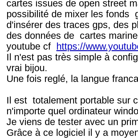
cartes issues de open street map
possibilité de mixer les fonds
d'insérer des traces gps, des 
des données de cartes marines
youtube cf
https://www.yout
Il n'est pas très simple à config
vrai bijou.
Une fois reglé, la langue franca
Il est totalement portable sur 
n'importe quel ordinateur wind
Je viens de tester avec un prim
Grâce à ce logiciel il y a moye