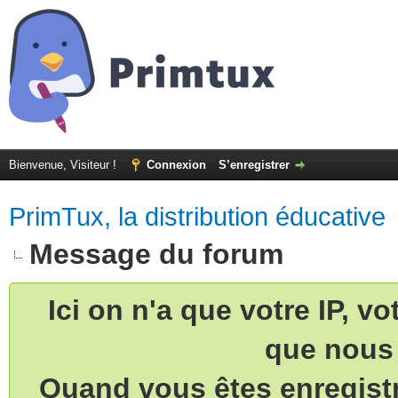
Bienvenue, Visiteur !
Connexion
S’enregistrer
PrimTux, la distribution éducative
Message du forum
Ici on n'a que votre IP, v
que nous 
Quand vous êtes enregistr