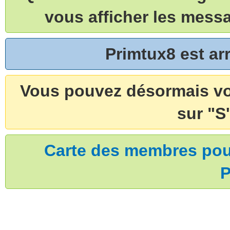
vous afficher les mess
Primtux8 est a
Vous pouvez désormais vou
sur "S'
Carte des membres pouv
P