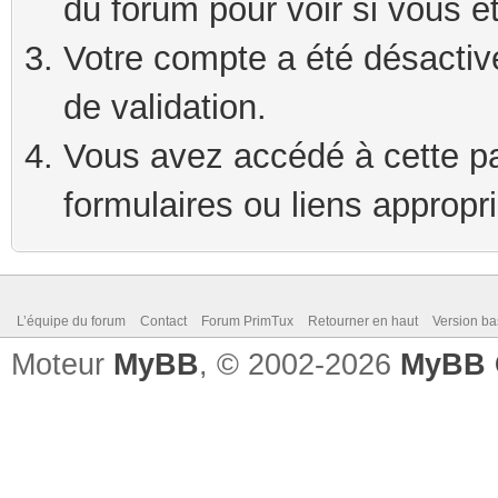
du forum pour voir si vous ê
Votre compte a été désactivé
de validation.
Vous avez accédé à cette pag
formulaires ou liens appropr
L’équipe du forum
Contact
Forum PrimTux
Retourner en haut
Version ba
Moteur
MyBB
, © 2002-2026
MyBB 