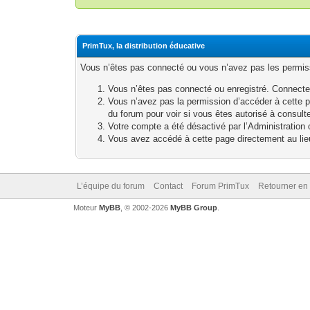
PrimTux, la distribution éducative
Vous n’êtes pas connecté ou vous n’avez pas les permissi
Vous n’êtes pas connecté ou enregistré. Connecte
Vous n’avez pas la permission d’accéder à cette p
du forum pour voir si vous êtes autorisé à consult
Votre compte a été désactivé par l’Administration o
Vous avez accédé à cette page directement au lieu 
L’équipe du forum
Contact
Forum PrimTux
Retourner en
Moteur
MyBB
, © 2002-2026
MyBB Group
.