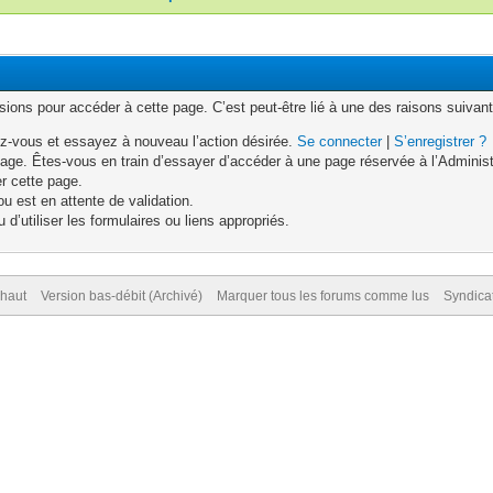
ons pour accéder à cette page. C’est peut-être lié à une des raisons suivant
z-vous et essayez à nouveau l’action désirée.
Se connecter
|
S’enregistrer ?
age. Êtes-vous en train d’essayer d’accéder à une page réservée à l’Administr
er cette page.
u est en attente de validation.
d’utiliser les formulaires ou liens appropriés.
 haut
Version bas-débit (Archivé)
Marquer tous les forums comme lus
Syndica