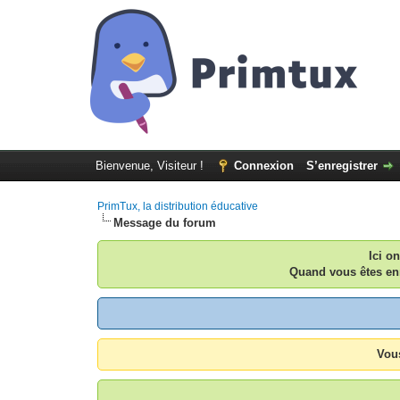
Bienvenue, Visiteur !
Connexion
S’enregistrer
PrimTux, la distribution éducative
Message du forum
Ici o
Quand vous êtes enr
Vous