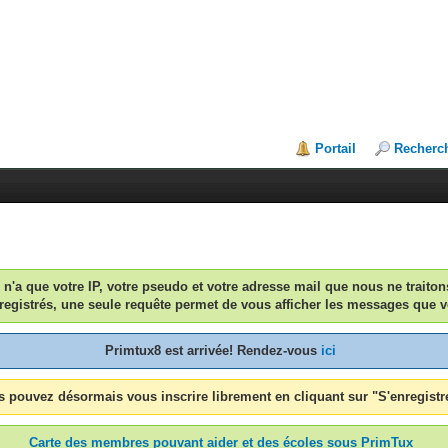
Portail
Recherc
n n'a que votre IP, votre pseudo et votre adresse mail que nous ne traiton
egistrés, une seule requête permet de vous afficher les messages que v
Primtux8 est arrivée! Rendez-vous
ici
 pouvez désormais vous inscrire librement en cliquant sur "S'enregistr
Carte des membres pouvant aider et des écoles sous PrimTux