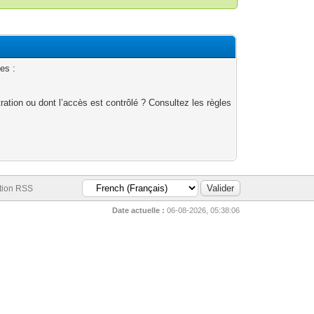
es :
ation ou dont l’accès est contrôlé ? Consultez les règles
tion RSS
Date actuelle :
06-08-2026, 05:38:06