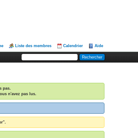
he
Liste des membres
Calendrier
Aide
s pas.
ous n'avez pas lus.
er".