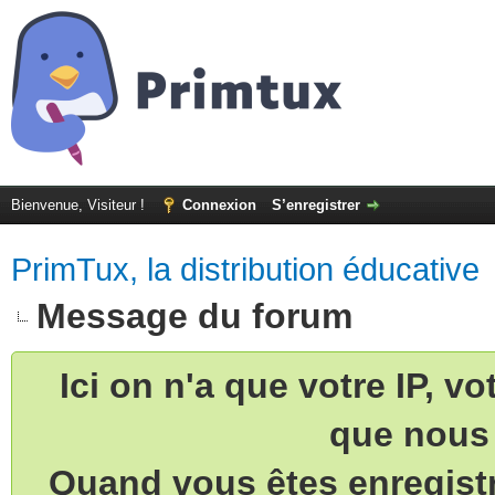
Bienvenue, Visiteur !
Connexion
S’enregistrer
PrimTux, la distribution éducative
Message du forum
Ici on n'a que votre IP, v
que nous 
Quand vous êtes enregistr