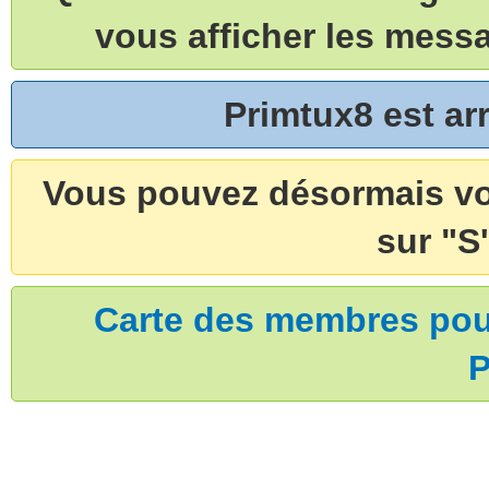
vous afficher les mess
Primtux8 est a
Vous pouvez désormais vou
sur "S'
Carte des membres pouv
P