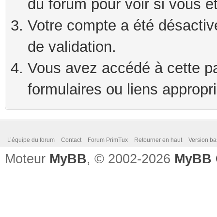
du forum pour voir si vous ê
Votre compte a été désactivé
de validation.
Vous avez accédé à cette pag
formulaires ou liens appropr
L’équipe du forum
Contact
Forum PrimTux
Retourner en haut
Version ba
Moteur
MyBB
, © 2002-2026
MyBB 