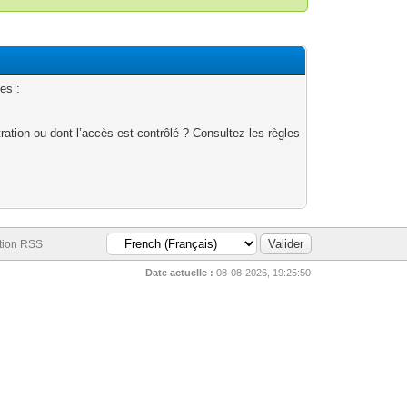
es :
ation ou dont l’accès est contrôlé ? Consultez les règles
tion RSS
Date actuelle :
08-08-2026, 19:25:50