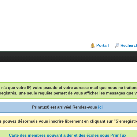
Portail
Recherc
n n'a que votre IP, votre pseudo et votre adresse mail que nous ne traiton
egistrés, une seule requête permet de vous afficher les messages que v
Primtux8 est arrivée! Rendez-vous
ici
 pouvez désormais vous inscrire librement en cliquant sur "S'enregistr
Carte des membres pouvant aider et des écoles sous PrimTux