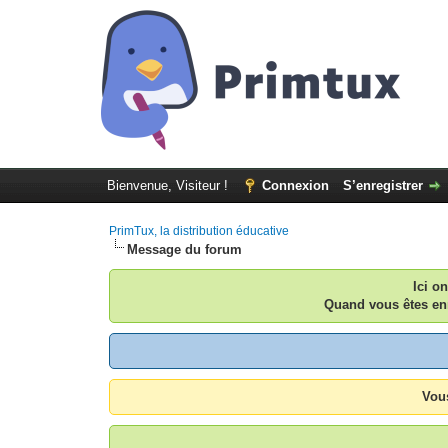
Bienvenue, Visiteur !
Connexion
S’enregistrer
PrimTux, la distribution éducative
Message du forum
Ici o
Quand vous êtes enr
Vous