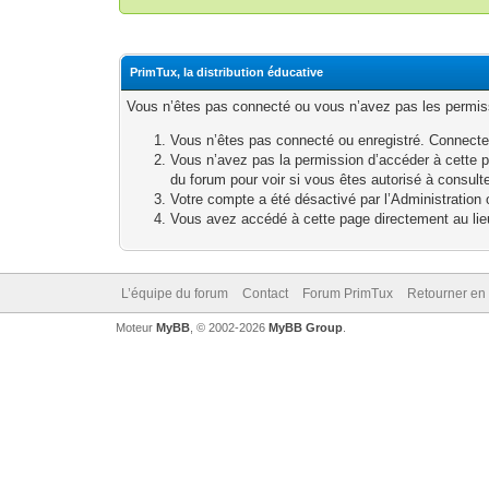
PrimTux, la distribution éducative
Vous n’êtes pas connecté ou vous n’avez pas les permissi
Vous n’êtes pas connecté ou enregistré. Connecte
Vous n’avez pas la permission d’accéder à cette p
du forum pour voir si vous êtes autorisé à consult
Votre compte a été désactivé par l’Administration o
Vous avez accédé à cette page directement au lieu 
L’équipe du forum
Contact
Forum PrimTux
Retourner en
Moteur
MyBB
, © 2002-2026
MyBB Group
.