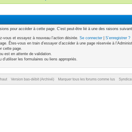
ons pour accéder à cette page. C’est peut-être lié à une des raisons suivant
z-vous et essayez à nouveau l’action désirée.
Se connecter
|
S’enregistrer ?
age. Êtes-vous en train d’essayer d’accéder à une page réservée à l’Administr
er cette page.
u est en attente de validation.
d’utiliser les formulaires ou liens appropriés.
 haut
Version bas-débit (Archivé)
Marquer tous les forums comme lus
Syndica