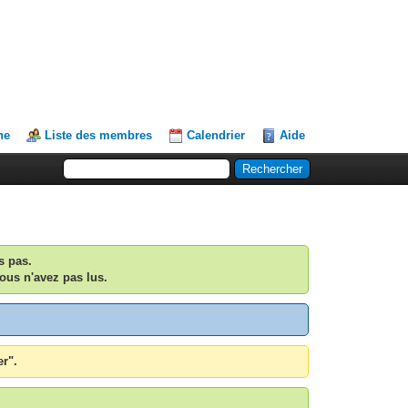
he
Liste des membres
Calendrier
Aide
s pas.
ous n'avez pas lus.
er".