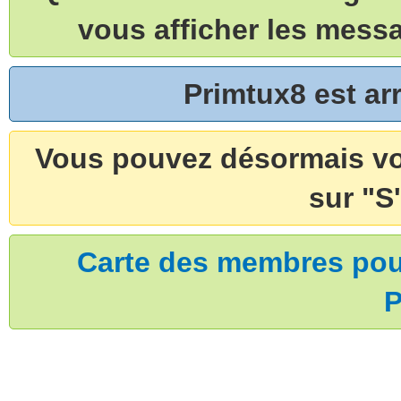
vous afficher les mess
Primtux8 est a
Vous pouvez désormais vou
sur "S'
Carte des membres pouv
P