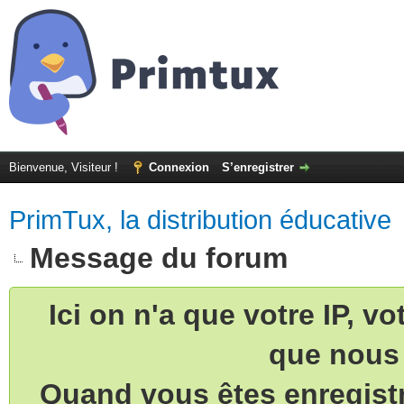
Bienvenue, Visiteur !
Connexion
S’enregistrer
PrimTux, la distribution éducative
Message du forum
Ici on n'a que votre IP, v
que nous 
Quand vous êtes enregistr