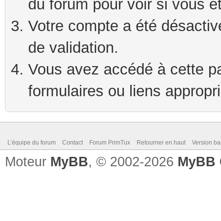
du forum pour voir si vous ê
Votre compte a été désactivé
de validation.
Vous avez accédé à cette pag
formulaires ou liens appropr
L’équipe du forum
Contact
Forum PrimTux
Retourner en haut
Version ba
Moteur
MyBB
, © 2002-2026
MyBB 