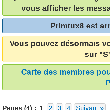
vous afficher les mess
Primtux8 est a
Vous pouvez désormais vou
sur "S'
Carte des membres pouv
P
Pages (4) :
1
2
3
4
Suivant »