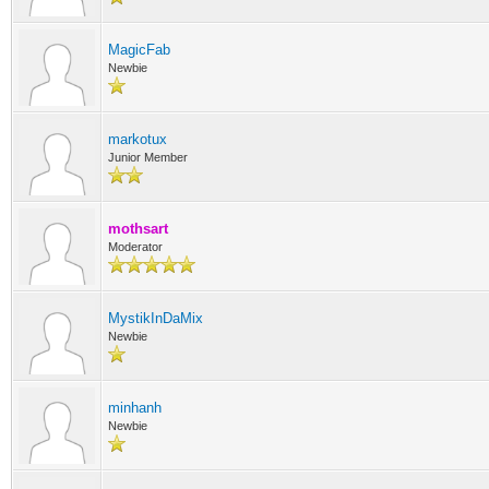
MagicFab
Newbie
markotux
Junior Member
mothsart
Moderator
MystikInDaMix
Newbie
minhanh
Newbie