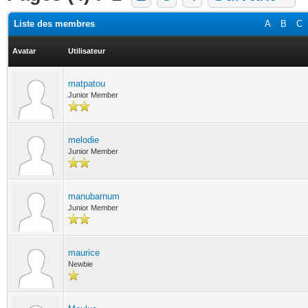
Liste des membres
A
B
C
Avatar
Utilisateur
matpatou
Junior Member
melodie
Junior Member
manubarnum
Junior Member
maurice
Newbie