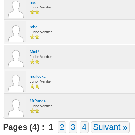
mat
Junior Member
mbo
Junior Member
MicP
Junior Member
murlockc
Junior Member
MrPanda
Junior Member
Pages (4) :
1
2
3
4
Suivant »