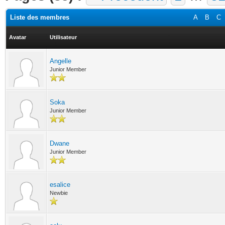
Liste des membres
A
B
C
Avatar
Utilisateur
Angelle
Junior Member
Soka
Junior Member
Dwane
Junior Member
esalice
Newbie