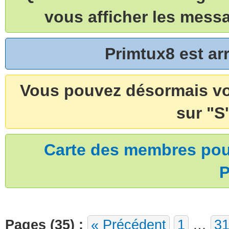
vous afficher les mess
Primtux8 est a
Vous pouvez désormais vou
sur "S'
Carte des membres pouv
P
Pages (35) :
« Précédent
1
…
3