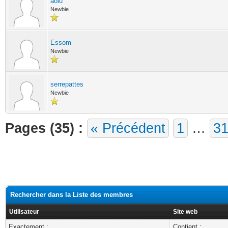
aolu
Newbie
Essom
Newbie
serrepattes
Newbie
Pages (35) :
« Précédent
1
…
3
Rechercher dans la Liste des membres
Utilisateur
Site web
Exactement :
Contient :