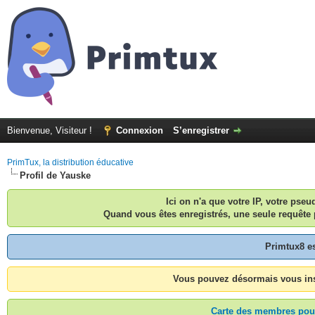
Bienvenue, Visiteur !
Connexion
S’enregistrer
PrimTux, la distribution éducative
Profil de Yauske
Ici on n'a que votre IP, votre pse
Quand vous êtes enregistrés, une seule requête 
Primtux8 e
Vous pouvez désormais vous inscr
Carte des membres pouv