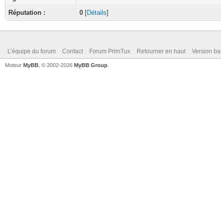
Réputation :
0
[
Détails
]
L’équipe du forum
Contact
Forum PrimTux
Retourner en haut
Version ba
Moteur
MyBB
, © 2002-2026
MyBB Group
.