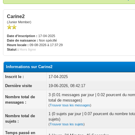
Carine2
(Junior Member)
Date d’inscription :
17-04-2025
Date de naissance :
Non spécifié
Heure locale :
09-08-2026 à 17:37:29
Statut :
Hors ligne
Informations sur Carine2
Inscrit le :
17-04-2025
Dernière visite
19-06-2026, 08:42:17
3 (0.01 messages par jour | 0.02 pourcent du no
Nombre total de
total de messages)
messages :
(
Trouver tous les messages
)
1 (0 sujets par jour | 0.07 pourcent du nombre tot
Nombre total de
sujets)
sujets :
(
Trouver tous les sujets
)
Temps passé en