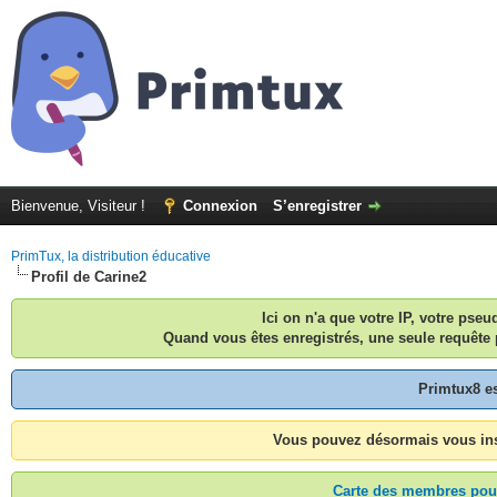
Bienvenue, Visiteur !
Connexion
S’enregistrer
PrimTux, la distribution éducative
Profil de Carine2
Ici on n'a que votre IP, votre pse
Quand vous êtes enregistrés, une seule requête 
Primtux8 e
Vous pouvez désormais vous inscr
Carte des membres pouv