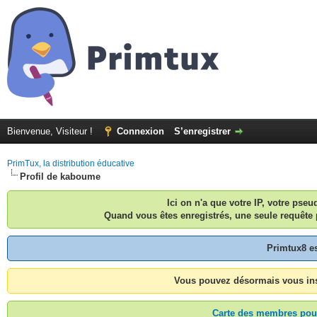
Bienvenue, Visiteur !
Connexion
S’enregistrer
PrimTux, la distribution éducative
Profil de kaboume
Ici on n'a que votre IP, votre pse
Quand vous êtes enregistrés, une seule requête 
Primtux8 e
Vous pouvez désormais vous inscr
Carte des membres pouv