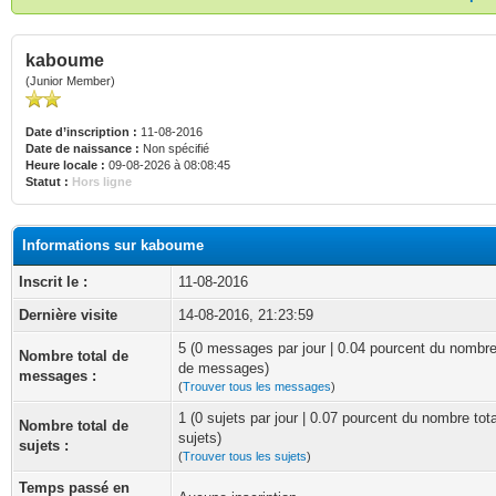
kaboume
(Junior Member)
Date d’inscription :
11-08-2016
Date de naissance :
Non spécifié
Heure locale :
09-08-2026 à 08:08:45
Statut :
Hors ligne
Informations sur kaboume
Inscrit le :
11-08-2016
Dernière visite
14-08-2016, 21:23:59
5 (0 messages par jour | 0.04 pourcent du nombre
Nombre total de
de messages)
messages :
(
Trouver tous les messages
)
1 (0 sujets par jour | 0.07 pourcent du nombre tot
Nombre total de
sujets)
sujets :
(
Trouver tous les sujets
)
Temps passé en