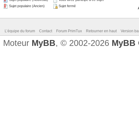
Sujet populaire (Ancien)
Sujet fermé
L’équipe du forum
Contact
Forum PrimTux
Retourner en haut
Version ba
Moteur
MyBB
, © 2002-2026
MyBB 