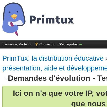
Bienvenue, Visiteur !
Connexion
S’enregistrer
PrimTux, la distribution éducative
présentation, aide et développem
Demandes d'évolution - Te
Ici on n'a que votre IP, v
que nous 