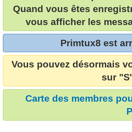
Quand vous êtes enregistr
vous afficher les mess
Primtux8 est a
Vous pouvez désormais vou
sur "S'
Carte des membres pouv
P