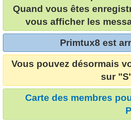
Quand vous êtes enregistr
vous afficher les mess
Primtux8 est a
Vous pouvez désormais vou
sur "S'
Carte des membres pouv
P