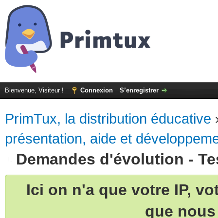
Bienvenue, Visiteur !
Connexion
S’enregistrer
PrimTux, la distribution éducative
présentation, aide et développem
Demandes d'évolution - Te
Ici on n'a que votre IP, v
que nous 