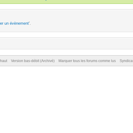
ter un évènement
’.
 haut
Version bas-débit (Archivé)
Marquer tous les forums comme lus
Syndica