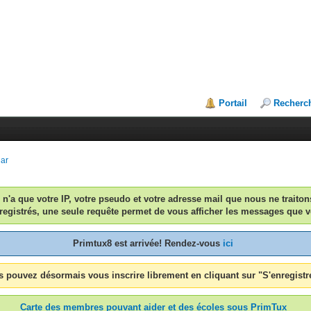
Portail
Recherc
dar
n n'a que votre IP, votre pseudo et votre adresse mail que nous ne traiton
egistrés, une seule requête permet de vous afficher les messages que v
Primtux8 est arrivée! Rendez-vous
ici
 pouvez désormais vous inscrire librement en cliquant sur "S'enregistr
Carte des membres pouvant aider et des écoles sous PrimTux