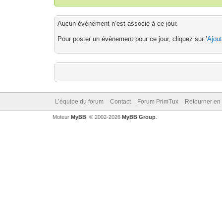
Aucun évènement n’est associé à ce jour.
Pour poster un évènement pour ce jour, cliquez sur ’
Ajou
L’équipe du forum
Contact
Forum PrimTux
Retourner en
Moteur
MyBB
, © 2002-2026
MyBB Group
.