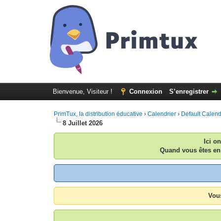
Bienvenue, Visiteur !
Connexion
S’enregistrer
PrimTux, la distribution éducative
›
Calendrier
›
Default Calen
8 Juillet 2026
Ici o
Quand vous êtes enr
Vous