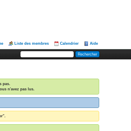
he
Liste des membres
Calendrier
Aide
s pas.
ous n'avez pas lus.
er".