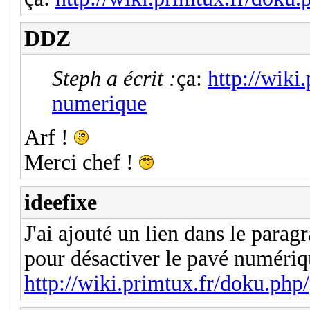
DDZ
Steph a écrit :
ça:
http://wiki
numerique
Arf !
Merci chef !
ideefixe
J'ai ajouté un lien dans le para
pour désactiver le pavé numériq
http://wiki.primtux.fr/doku.php