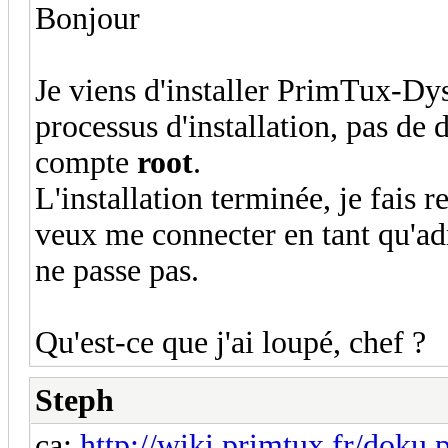
Bonjour
Je viens d'installer PrimTux-Dys
processus d'installation, pas de
compte
root
.
L'installation terminée, je fais r
veux me connecter en tant qu'ad
ne passe pas.
Qu'est-ce que j'ai loupé, chef ?
Steph
ça:
http://wiki.primtux.fr/doku