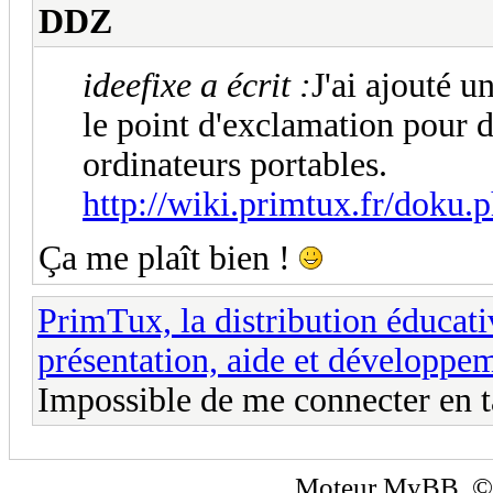
DDZ
ideefixe a écrit :
J'ai ajouté u
le point d'exclamation pour 
ordinateurs portables.
http://wiki.primtux.fr/doku.
Ça me plaît bien !
PrimTux, la distribution éducati
présentation, aide et développe
Impossible de me connecter en t
Moteur
MyBB
, 